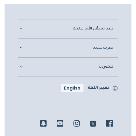
دعنا نسهّل الأمر عليك
تعرف علينا
للموردين
English
تغيير اللغة