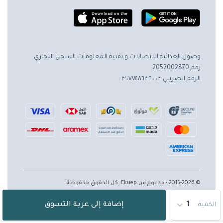
وصول الغذائية للاتصالات و تقنية المعلومات
السجل التجاري
رقم 2052002870
الرقم الضريبي ٣٠٠٧٧٤٨٦٣٢٠٠٠٠٣
© 2015-2026 - مدعوم من Ekuep. كل الحقوق محفوظة
إضافة إلى عربة التسوق
الكمية