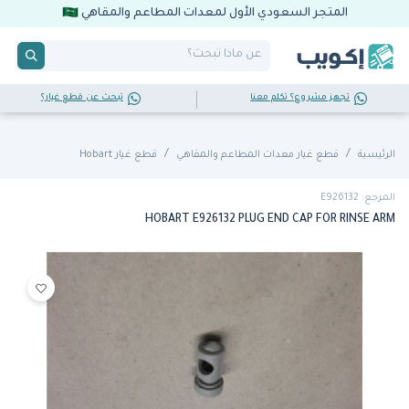
المتجر السعودي الأول لمعدات المطاعم والمقاهي
تجهز مشروع؟ تكلم معنا
تبحث عن قطع غيار؟
الرئيسية
قطع غيار معدات المطاعم والمقاهي
قطع غيار Hobart
المرجع: E926132
HOBART E926132 PLUG END CAP FOR RINSE ARM