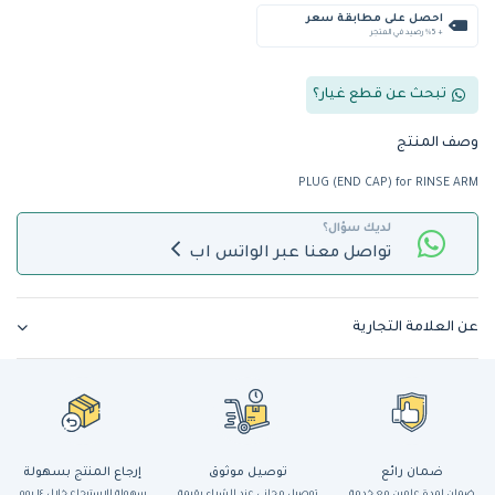
احصل على مطابقة سعر
+ %5 رصيد في المتجر
تبحث عن قطع غيار؟
وصف المنتج
PLUG (END CAP) for RINSE ARM
لديك سؤال؟
تواصل معنا عبر الواتس اب
عن العلامة التجارية
ضمان رائع
توصيل موثوق
إرجاع المنتج بسهولة
ضمان لمدة عامين مع خدمة
توصيل مجاني عند الشراء بقيمة
سهولة الاسترجاع خلال ١٤ يوم