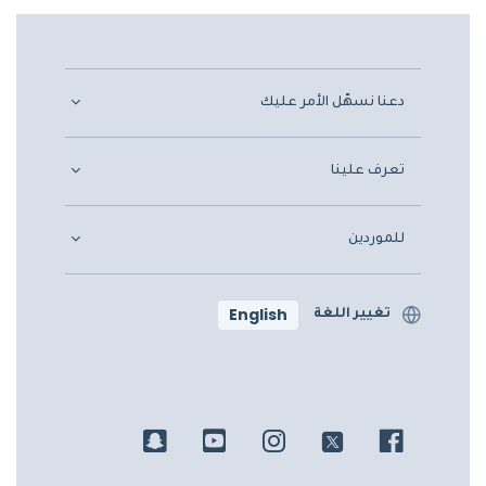
دعنا نسهّل الأمر عليك
تعرف علينا
للموردين
English
تغيير اللغة