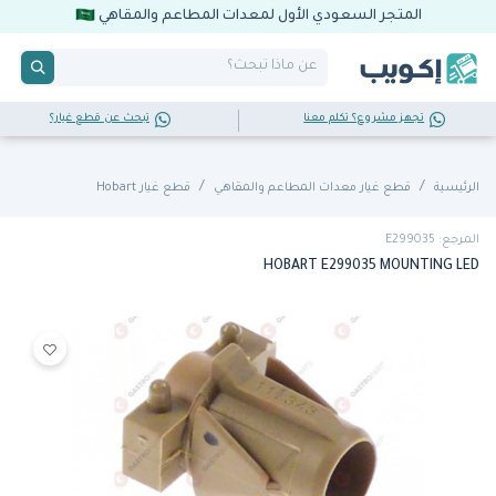
المتجر السعودي الأول لمعدات المطاعم والمقاهي
تجهز مشروع؟ تكلم معنا
تبحث عن قطع غيار؟
الرئيسية
قطع غيار معدات المطاعم والمقاهي
قطع غيار Hobart
المرجع: E299035
HOBART E299035 MOUNTING LED