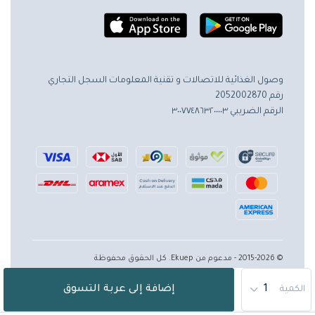
وصول الغذائية للاتصالات و تقنية المعلومات
السجل التجاري
رقم 2052002870
الرقم الضريبي ٣٠٠٧٧٤٨٦٣٢٠٠٠٠٣
© 2015-2026 - مدعوم من Ekuep. كل الحقوق محفوظة
إضافة إلى عربة التسوق
الكمية