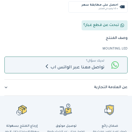
احصل على مطابقة سعر
+ %5 رصيد في المتجر
تبحث عن قطع غيار؟
وصف المنتج
MOUNTING, LED
لديك سؤال؟
تواصل معنا عبر الواتس اب
عن العلامة التجارية
ضمان رائع
توصيل موثوق
إرجاع المنتج بسهولة
ضمان لمدة عامين مع خدمة
توصيل مجاني عند الشراء بقيمة
سهولة الاسترجاع خلال ١٤ يوم