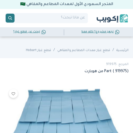
المتجر السعودي الأول لمعدات المطاعم والمقاهي
تجهز مشروع؟ تكلم معنا
تبحث عن قطع غيار؟
الرئيسية
قطع غيار معدات المطاعم والمقاهي
قطع غيار Hobart
المرجع: 919975
Part ( 919975) من هوبارت