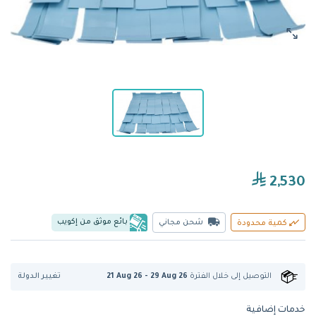
2,530
بائع موثق من إكويب
شحن مجاني
كمية محدودة
تغيير الدولة
التوصيل إلى
خلال الفترة
21 Aug 26 - 29 Aug 26
خدمات إضافية