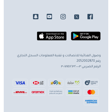
وصول الغذائية للاتصالات و تقنية المعلومات
السجل التجاري
رقم 2052002870
الرقم الضريبي ٣٠٠٧٧٤٨٦٣٢٠٠٠٠٣