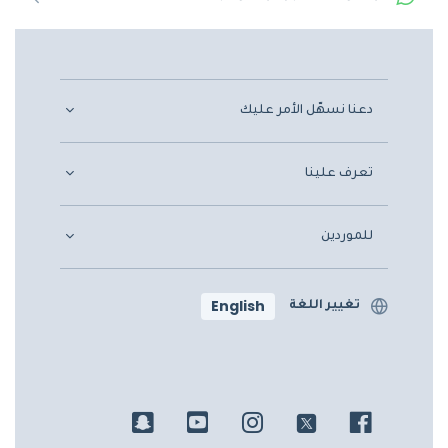
دعنا نسهّل الأمر عليك
تعرف علينا
للموردين
English
تغيير اللغة