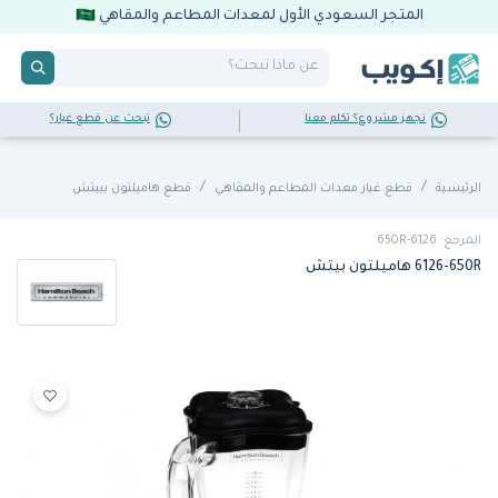
المتجر السعودي الأول لمعدات المطاعم والمقاهي
تجهز مشروع؟ تكلم معنا
تبحث عن قطع غيار؟
الرئيسية
قطع غيار معدات المطاعم والمقاهي
قطع هاميلتون بييتش
المرجع: 6126-650R
6126-650R هاميلتون بيتش