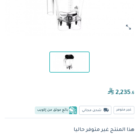
2,235
.6
غير متوفر
بائع موثق من إكويب
شحن مجاني
هذا المنتج غير متوفر حاليا