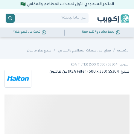
المتجر السعودي الأول لمعدات المطاعم والمقاهي
تجهز مشروع؟ تكلم معنا
تبحث عن قطع غيار؟
الرئيسية
قطع غيار معدات المطاعم والمقاهي
قطع غيار هالتون
المرجع: KSA FILTER (500 X 330) SS304
فلتر( KSA Filter (500 x 330) SS304)من هالتون