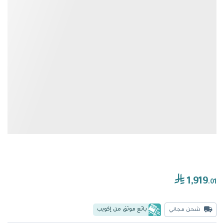
1,919
.01
بائع موثق من إكويب
شحن مجاني