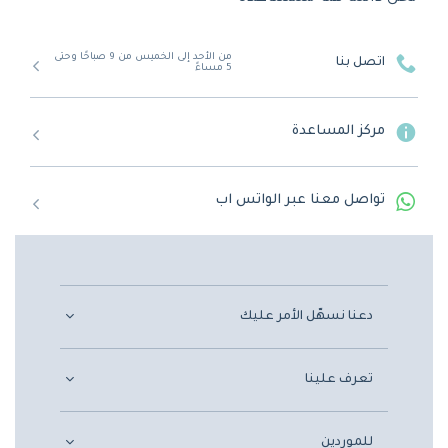
من الأحد إلى الخميس من 9 صباحًا وحتى
اتصل بنا
5 مساءً
مركز المساعدة
تواصل معنا عبر الواتس اب
دعنا نسهّل الأمر عليك
تعرف علينا
للموردين