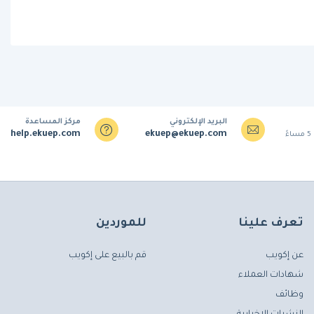
البريد الإلكتروني
مركز المساعدة
help.ekuep.com
ekuep@ekuep.com
تعرف علينا
للموردين
عن إكويب
قم بالبيع على إكويب
شهادات العملاء
وظائف