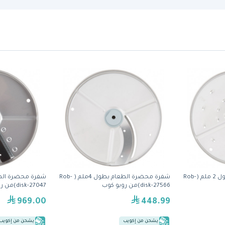
شفرة محضرة الطعام بطول 2 ملم (Rob-
شفرة محضرة الطعام بطول 4ملم ( Rob-
disk-27566)من روبو كوب
disk-27047)من روبو كوب
969.00
448.99
يشحن من إكويب
يشحن من إكويب