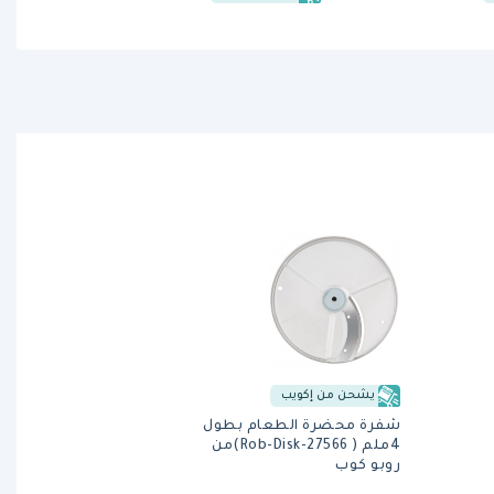
يشحن من إكويب
شفرة محضرة الطعام بطول
4ملم ( Rob-Disk-27566)من
روبو كوب