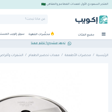
المتجر السعودي الأول لمعدات المطاعم والمقاهي
سوق إكويب المست
محضِّرات القهوة
جميع الفئات
تجهز مشروع؟ تكلم معنا
الرئيسية
محضرات الأطعمة
معدات تحضير الطعام
الشفرات وأقراص 