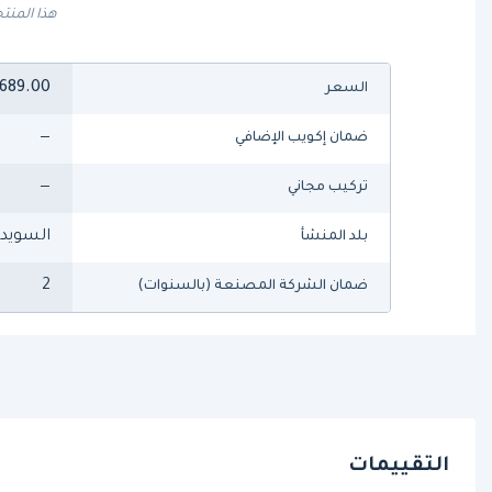
هذا المنتج
689.00
السعر
—
ضمان إكويب الإضافي
—
تركيب مجاني
السويد
بلد المنشأ
2
ضمان الشركة المصنعة (بالسنوات)
التقييمات