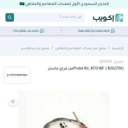
المتجر السعودي الأول لمعدات المطاعم والمقاهي
تجهز مشروع؟ تكلم معنا
تبحث عن قطع غيار؟
الرئيسية
قطع غيار معدات المطاعم والمقاهي
قطع غيار فرايماستر
المرجع: 8262706
Probe Kit, ATO/AIF ( 8262706)من فراي ماستر