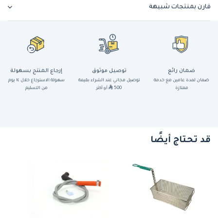
قارن بمنتجات شبيهة
ضمان رائع
توصيل موثوق
إرجاع المنتج بسهولة
ضمان لمدة عامين مع خدمة
توصيل مجاني عند الشراء بقيمة
سهولة الاسترجاع خلال ١٤ يوم
ممتازة
500
أو أكثر
من التسليم
قد تحتاج أيضًا