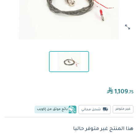
1,109
.75
غير متوفر
بائع موثق من إكويب
شحن مجاني
هذا المنتج غير متوفر حاليا