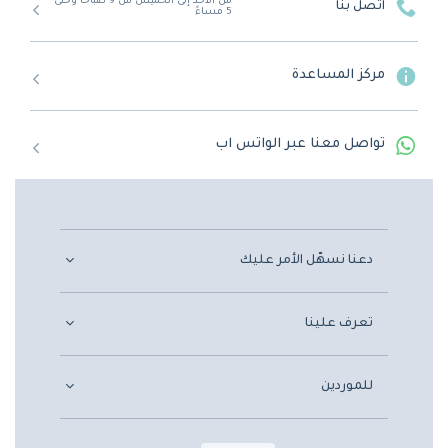
من الأحد إلى الخميس من 9 صباحًا وحتى
اتصل بنا
5 مساءً
مركز المساعدة
تواصل معنا عبر الواتس اب
دعنا نسهّل الأمر عليك
تعرف علينا
للموردين