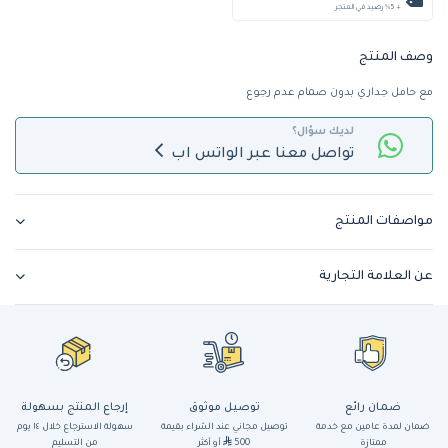
+ %5 رصيد في المتجر
وصف المنتج
مع حامل جداري بدون صمام عدم رجوع
لديك سؤال؟
تواصل معنا عبر الواتس اب
مواصفات المنتج
عن العلامة التجارية
ضمان رائع
توصيل موثوق
إرجاع المنتج بسهولة
ضمان لمدة عامين مع خدمة
توصيل مجاني عند الشراء بقيمة
سهولة الاسترجاع خلال ١٤ يوم
ممتازة
500
أو أكثر
من التسليم