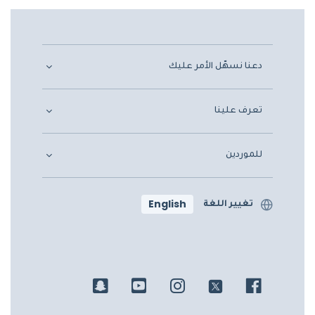
دعنا نسهّل الأمر عليك
تعرف علينا
للموردين
English
تغيير اللغة