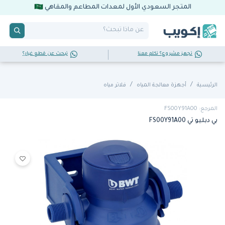
المتجر السعودي الأول لمعدات المطاعم والمقاهي
تجهز مشروع؟ تكلم معنا
تبحث عن قطع غيار؟
الرئيسية
أجهزة معالجة المياه
فلاتر مياه
المرجع: FS00Y91A00
بي دبليو تي FS00Y91A00