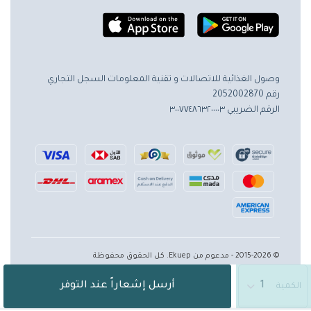
وصول الغذائية للاتصالات و تقنية المعلومات
السجل التجاري
رقم 2052002870
الرقم الضريبي ٣٠٠٧٧٤٨٦٣٢٠٠٠٠٣
© 2015-2026 - مدعوم من Ekuep. كل الحقوق محفوظة
أرسل إشعاراً عند التوفر
الكمية