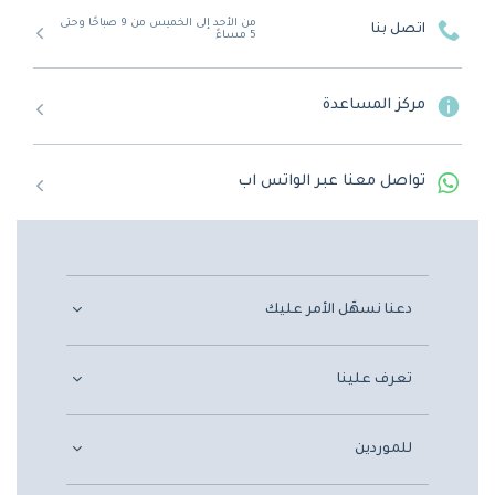
من الأحد إلى الخميس من 9 صباحًا وحتى
اتصل بنا
5 مساءً
مركز المساعدة
تواصل معنا عبر الواتس اب
دعنا نسهّل الأمر عليك
تعرف علينا
للموردين