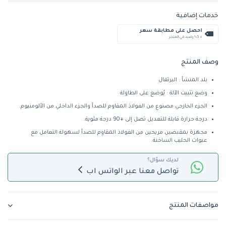
خدمات إضافية
احصل على مطابقة سعر
+ %5 رصيد في المتجر
وصف المنتج
بلد المنشأ : البرتغال
وضع تثبيت الآلة : يُوضع على الطاولة
الجزء الخارجي مصنوع من الفولاذ المقاوم للصدأ والجزء الداخلي من الألومنيوم.
درجة حرارة قابلة للتعديل تصل إلى +90 درجة مئوية.
مجهزة بمقبضين مريحين من الفولاذ المقاوم للصدأ لسهولة التعامل مع
عبوات الحليب الساخنة.
لديك سؤال؟
تواصل معنا عبر الواتس اب
مواصفات المنتج