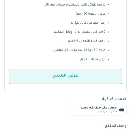
تذويب تلقائي للثلج بإستخدام سخان كهربائي
عامل الرغوة (40 مم)
إطار مطاطي قابل للإزالة
2 باب قابل للغلق الذاتي وقابل للعكس
أرفف قابلة للتعديل 4 قطع
ضوء LED وقفل مجهز بشكل قياسي
أرجل قابلة للتعديل
عرض المنتج
خدمات إضافية
احصل على مطابقة سعر
+ %5 رصيد في المتجر
وصف المنتج