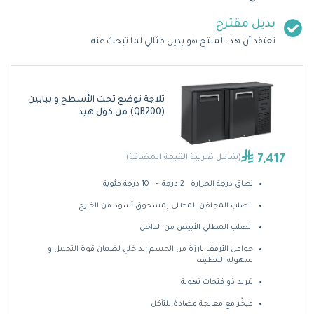
بديل مقترح
نعتقد أن هذا المنتج هو بديل مثالي لما تبحث عنه
ثلاجة توضع تحت الأسطح و ببابين
(QB200) من كول هيد
7,417
(شامل ضريبة القيمة المضافة)
نطاق درجة الحرارة 2 درجة ~ 10 درجة مئوية
الصلب المجلفن المطلي بمسحوق أسود من الخارج
الصلب المطلي الأبيض من الداخل
حوامل الأرفف بارزة من الجسم الداخلي لضمان قوة التحمل و
سهولة التنظيف
تبريد ذو فتحات تهوية
مبخّر مع معالجة مضادة للتآكل