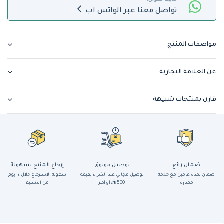
لديك سؤال؟
تواصل معنا عبر الواتس اب
مواصفات المنتج
عن العلامة التجارية
قارن بمنتجات شبيهة
ضمان رائع
توصيل موثوق
إرجاع المنتج بسهولة
ضمان لمدة عامين مع خدمة
توصيل مجاني عند الشراء بقيمة
سهولة الاسترجاع خلال ١٤ يوم
ممتازة
500
أو أكثر
من التسليم