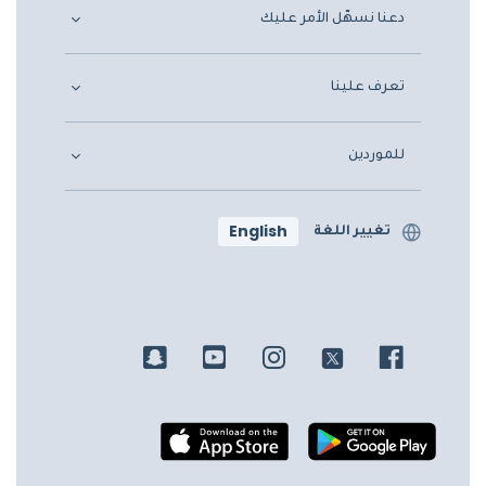
دعنا نسهّل الأمر عليك
تعرف علينا
للموردين
English
تغيير اللغة