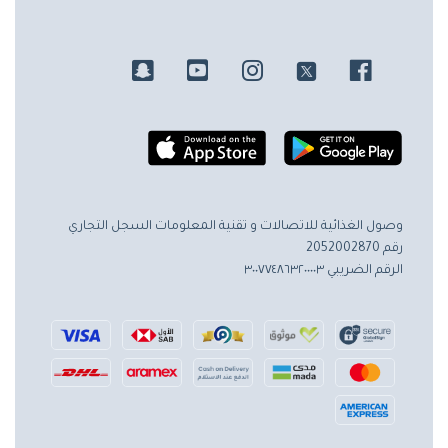
وصول الغذائية للاتصالات و تقنية المعلومات
السجل التجاري
رقم 2052002870
الرقم الضريبي ٣٠٠٧٧٤٨٦٣٢٠٠٠٠٣