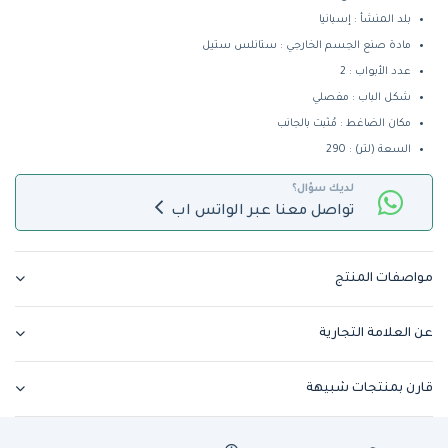
بلد المنشأ : إسبانيا
مادة صنع الجسم الخارجي : ستانلس ستيل
عدد الأبواب : 2
شكل الباب : مفصلي
مكان الضاغط : مُثبت بالجانب
السعة (لتر) : 290
لديك سؤال؟
تواصل معنا عبر الواتس اب
مواصفات المنتج
عن العلامة التجارية
قارن بمنتجات شبيهة