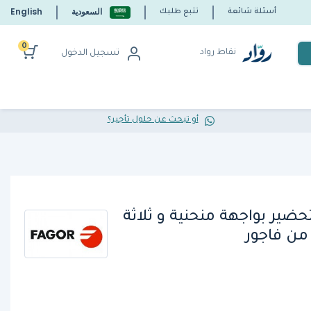
السعودية
English
أسئلة شائعة
تتبع طلبك
0
نقاط رواد
تسجيل الدخول
أو تبحث عن حلول تأجير؟
ضير بواجهة منحنية و ثلاثة