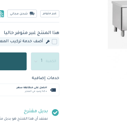
غير متوفر
شحن مجاني
هذا المنتج غير متوفر حاليا
أضف خدمة تركيب المعدة
الكمية
خدمات إضافية
احصل على مطابقة سعر
+ %5 رصيد في المتجر
بديل مقترح
نعتقد أن هذا المنتج هو بديل مث