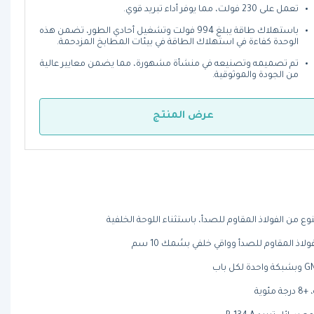
تعمل على 230 فولت، مما يوفر أداء تبريد قوي.
باستهلاك طاقة يبلغ 994 فولت وتشغيل أحادي الطور، تضمن هذه
الوحدة كفاءة في استهلاك الطاقة في بيئات المطابخ المزدحمة.
تم تصميمه وتصنيعه في منشأة مشهورة، مما يضمن معايير عالية
من الجودة والموثوقية.
عرض المنتج
ع من الفولاذ المقاوم للصدأ، باستثناء اللوحة الخلفية
ذ المقاوم للصدأ وواقي خلفي بسُمك 10 سم