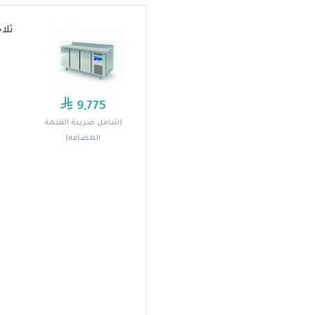
ثلاجا
9,775
(شامل ضريبة القيمة
المضافة)