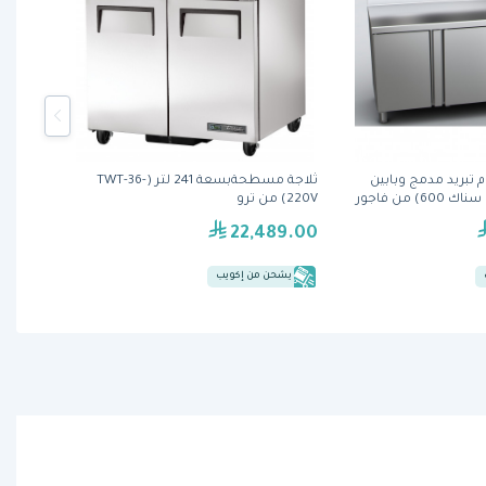
 تبريد مدمج وبابين
ثلاجة مسطحةبسعة 241 لتر (TWT-36-
220V) من ترو
22,489.00
يشحن من إكويب