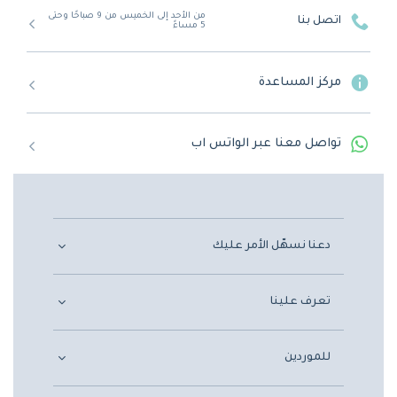
من الأحد إلى الخميس من 9 صباحًا وحتى
اتصل بنا
5 مساءً
مركز المساعدة
تواصل معنا عبر الواتس اب
دعنا نسهّل الأمر عليك
تعرف علينا
للموردين