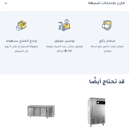
قارن بمنتجات شبيهة
ضمان رائع
توصيل موثوق
إرجاع المنتج بسهولة
ضمان لمدة عامين مع خدمة
توصيل مجاني عند الشراء بقيمة
سهولة الاسترجاع خلال ١٤ يوم
ممتازة
500
أو أكثر
من التسليم
قد تحتاج أيضًا