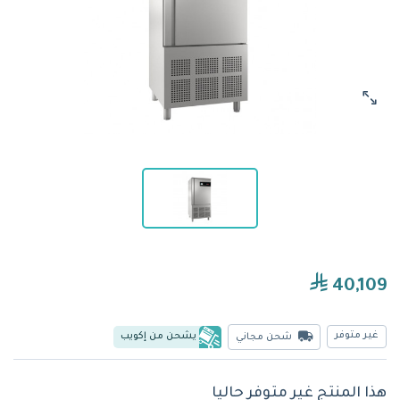
40,109
غير متوفر
يشحن من إكويب
شحن مجاني
هذا المنتج غير متوفر حاليا