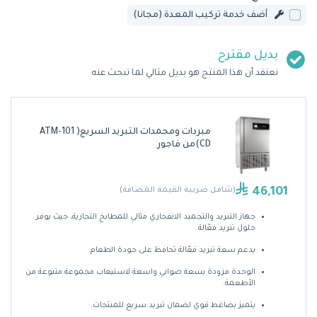
أضف خدمة تركيب المعدة (مجانا)
بديل مقترح
نعتقد أن هذا المنتج هو بديل مثالي لما تبحث عنه
مبردات ومجمدات التبريد السريع( ATM-101
CD)من فاجور
46,101
(شامل ضريبة القيمة المضافة)
جهاز التبريد والتجميد الانفجاري مثالي للمطابخ التجارية، حيث يوفر
حلول تبريد فعّالة.
يدعم سعة تبريد فعّالة تحافظ على جودة الطعام.
الوحدة مزودة بسعة صواني واسعة لاستيعاب مجموعة متنوعة من
الأطعمة.
يتميز بضاغط قوي لضمان تبريد سريع للمنتجات.