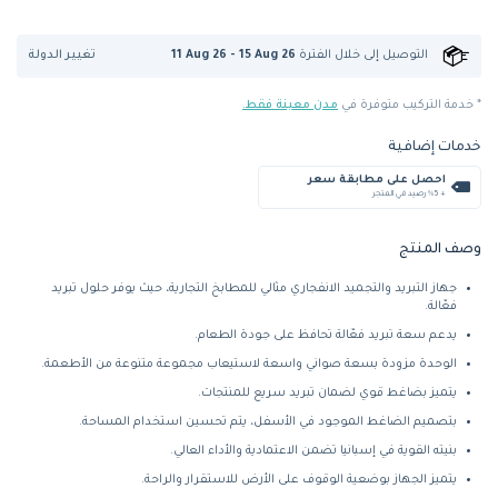
تغيير الدولة
التوصيل إلى
خلال الفترة
11 Aug 26 - 15 Aug 26
* خدمة التركيب متوفرة في
مدن معينة فقط.
خدمات إضافية
احصل على مطابقة سعر
+ %5 رصيد في المتجر
وصف المنتج
جهاز التبريد والتجميد الانفجاري مثالي للمطابخ التجارية، حيث يوفر حلول تبريد
فعّالة.
يدعم سعة تبريد فعّالة تحافظ على جودة الطعام.
الوحدة مزودة بسعة صواني واسعة لاستيعاب مجموعة متنوعة من الأطعمة.
يتميز بضاغط قوي لضمان تبريد سريع للمنتجات.
بتصميم الضاغط الموجود في الأسفل، يتم تحسين استخدام المساحة.
بنيته القوية في إسبانيا تضمن الاعتمادية والأداء العالي.
يتميز الجهاز بوضعية الوقوف على الأرض للاستقرار والراحة.