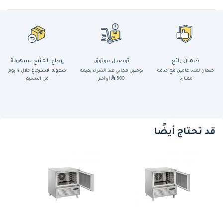
ضمان رائع
توصيل موثوق
إرجاع المنتج بسهولة
ضمان لمدة عامين مع خدمة
توصيل مجاني عند الشراء بقيمة
سهولة الاسترجاع خلال ١٤ يوم
ممتازة
500
أو أكثر
من التسليم
قد تحتاج أيضًا