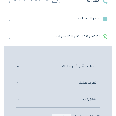
اتصل بنا
5 مساءً
مركز المساعدة
تواصل معنا عبر الواتس اب
دعنا نسهّل الأمر عليك
تعرف علينا
للموردين