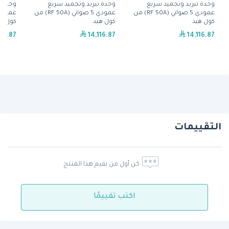
وحدة تبريد وتجميد سريع
وحدة تبريد وتجميد سريع
وحدة ت
عمودي 5 صواني (RF 50A) من
عمودي 5 صواني (RF 50A) من
كول هيد
كول هيد
كول هي
116.87
14,116.87
14,116.87
التقييمات
كن أول من يقيم هذا المنتج
اكتب تقييمًا