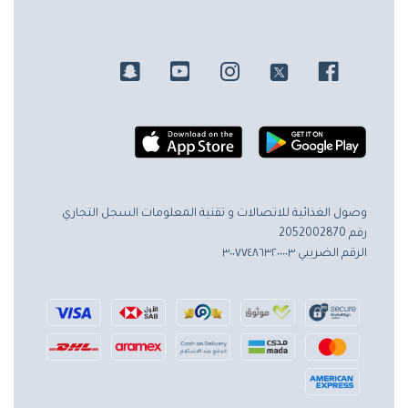
وصول الغذائية للاتصالات و تقنية المعلومات
السجل التجاري
رقم 2052002870
الرقم الضريبي ٣٠٠٧٧٤٨٦٣٢٠٠٠٠٣