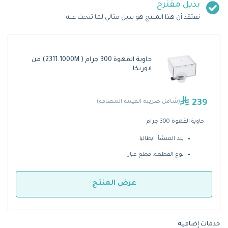
بديل مقترح
نعتقد أن هذا المنتج هو بديل مثالي لما تبحث عنه
حاوية القهوة 300 جرام ( 2311.1000M) من
ايوريكا
239
(شامل ضريبة القيمة المضافة)
حاوية القهوة 300 جرام
بلد المنشأ: ايطاليا
نوع القطعة: قطع غيار
عرض المنتج
خدمات إضافية