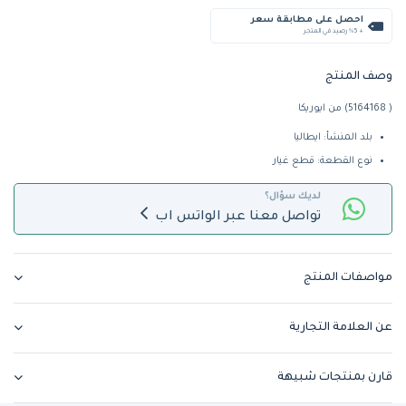
احصل على مطابقة سعر
+ %5 رصيد في المتجر
وصف المنتج
( 5164168) من ايوريكا
بلد المنشأ: ايطاليا
نوع القطعة: قطع غيار
لديك سؤال؟
تواصل معنا عبر الواتس اب
مواصفات المنتج
عن العلامة التجارية
قارن بمنتجات شبيهة