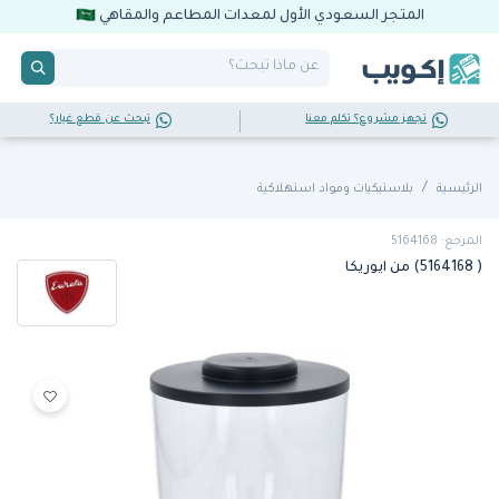
المتجر السعودي الأول لمعدات المطاعم والمقاهي
تجهز مشروع؟ تكلم معنا
تبحث عن قطع غيار؟
الرئيسية
بلاستيكيات ومواد استهلاكية
المرجع: 5164168
( 5164168) من ايوريكا