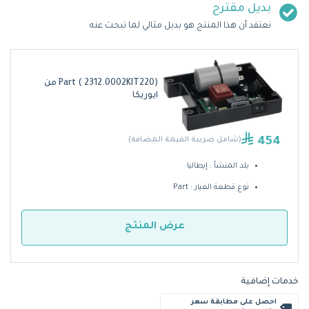
بديل مقترح
نعتقد أن هذا المنتج هو بديل مثالي لما تبحث عنه
Part ( 2312.0002KIT220) من
ايوريكا
454
(شامل ضريبة القيمة المضافة)
بلد المنشأ : إيطاليا
نوع قطعة الغيار : Part
عرض المنتج
خدمات إضافية
احصل على مطابقة سعر