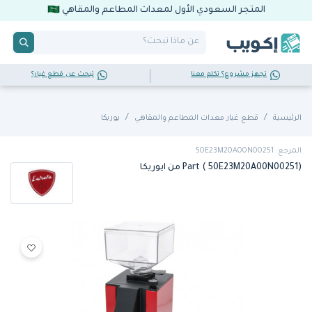
المتجر السعودي الأول لمعدات المطاعم والمقاهي
تجهز مشروع؟ تكلم معنا
تبحث عن قطع غيار؟
الرئيسية
قطع غيار معدات المطاعم والمقاهي
يوريكا
المرجع: 50E23M20A00N00251
Part ( 50E23M20A00N00251) من ايوريكا