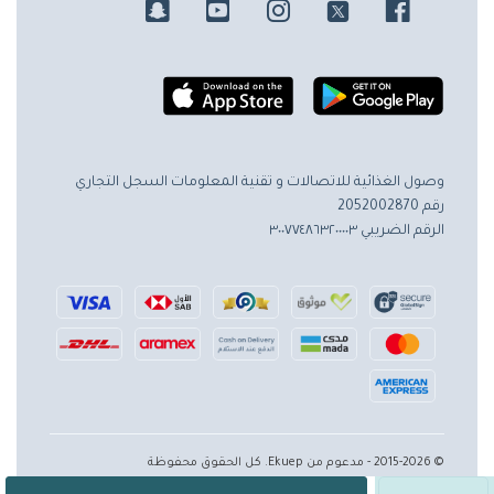
وصول الغذائية للاتصالات و تقنية المعلومات
السجل التجاري
رقم 2052002870
الرقم الضريبي ٣٠٠٧٧٤٨٦٣٢٠٠٠٠٣
© 2015-2026 - مدعوم من Ekuep. كل الحقوق محفوظة