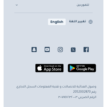
للموردين
English
تغيير اللغة
وصول الغذائية للاتصالات و تقنية المعلومات
السجل التجاري
رقم 2052002870
الرقم الضريبي ٣٠٠٧٧٤٨٦٣٢٠٠٠٠٣