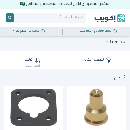
المتجر السعودي الأول لمعدات المطاعم والمقاهي
تجهز مشروع؟ تكلم معنا
تبحث عن قطع غيار؟
Elframo
تصفية النتائج
ترتيب
أفضل تطابق
2 منتج