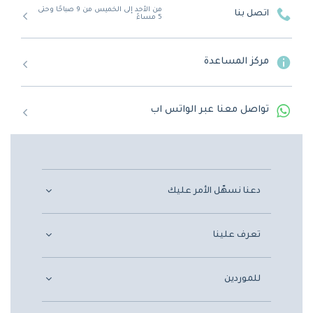
من الأحد إلى الخميس من 9 صباحًا وحتى
اتصل بنا
5 مساءً
مركز المساعدة
تواصل معنا عبر الواتس اب
دعنا نسهّل الأمر عليك
تعرف علينا
للموردين