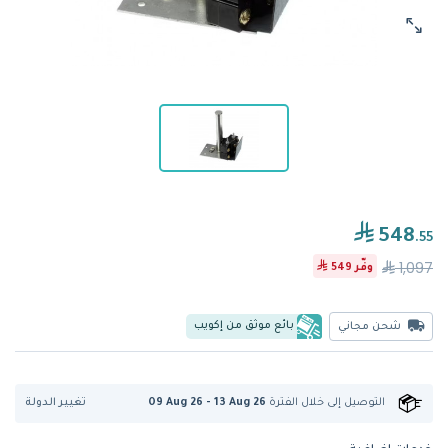
548
.55
1,097
وفّر
549
بائع موثق من إكويب
شحن مجاني
تغيير الدولة
التوصيل إلى
خلال الفترة
09 Aug 26 - 13 Aug 26