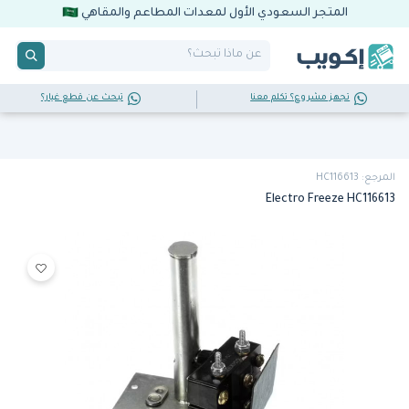
المتجر السعودي الأول لمعدات المطاعم والمقاهي
تجهز مشروع؟ تكلم معنا
تبحث عن قطع غيار؟
المرجع: HC116613
Electro Freeze HC116613