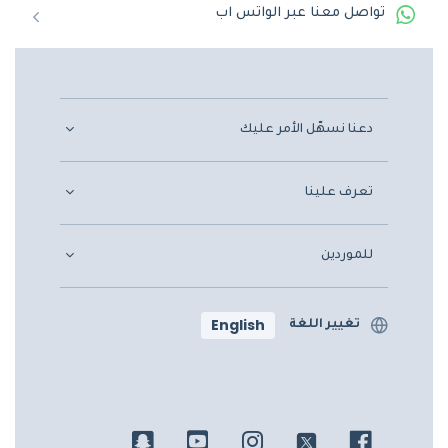
تواصل معنا عبر الواتس اب
دعنا نسهّل الأمر عليك
تعرف علينا
للموردين
English
تغيير اللغة