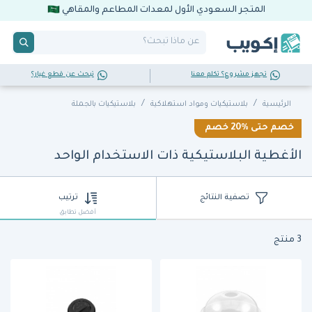
المتجر السعودي الأول لمعدات المطاعم والمقاهي
تجهز مشروع؟ تكلم معنا
تبحث عن قطع غيار؟
الرئيسية
بلاستيكيات ومواد استهلاكية
بلاستيكيات بالجملة
خصم حتى
20%
خصم
الأغطية البلاستيكية ذات الاستخدام الواحد
تصفية النتائج
ترتيب
أفضل تطابق
3 منتج