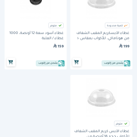
كمية محدودة
متوفر
غطاء الآيسكريم المقبب الشفاف
غطاء أسود سعة 12 أونصة، 1000
من هوتاماكي، للأكواب بمقاس ١٠
غطاء / العلبة
أونصه
159
199
يشحن من إكويب
يشحن من إكويب
متوفر
غطاء الآيس كريم المقبب الشفاف
للأكواب حجم 16 أونصة من