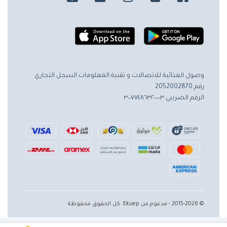
وصول الغذائية للاتصالات و تقنية المعلومات
السجل التجاري
رقم 2052002870
الرقم الضريبي ٣٠٠٧٧٤٨٦٣٢٠٠٠٠٣
© 2015-2026 - مدعوم من Ekuep. كل الحقوق محفوظة