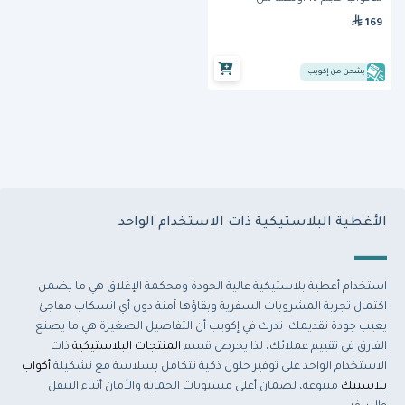
هوتاماكي
169
يشحن من إكويب
الأغطية البلاستيكية ذات الاستخدام الواحد
استخدام أغطية بلاستيكية عالية الجودة ومحكمة الإغلاق هي ما يضمن
اكتمال تجربة المشروبات السفرية وبقاؤها آمنة دون أي انسكاب مفاجئ
يعيب جودة تقديمك. ندرك في إكويب أن التفاصيل الصغيرة هي ما يصنع
الفارق في تقييم عملائك، لذا يحرص قسم
المنتجات البلاستيكية
ذات
الاستخدام الواحد على توفير حلول ذكية تتكامل بسلاسة مع تشكيلة
أكواب
بلاستيك
متنوعة، لضمان أعلى مستويات الحماية والأمان أثناء التنقل