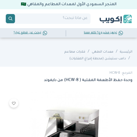
المتجر السعودي الأول لمعدات المطاعم والمقاهي
تجهز مشروع؟ تكلم معنا
تبحث عن قطع غيار؟
الرئيسية
معدات الطهي
قلايات مطاعم
دامب ستيشن (محطة إفراغ المقليات)
المرجع: HCW-8
وحدة حفظ الأطعمة المقلية ( HCW-8) من دايموند