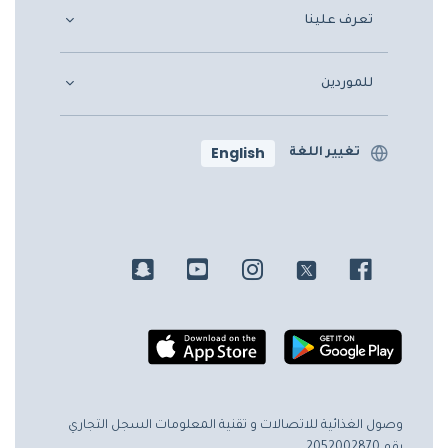
تعرف علينا
للموردين
English
تغيير اللغة
وصول الغذائية للاتصالات و تقنية المعلومات
السجل التجاري
رقم 2052002870