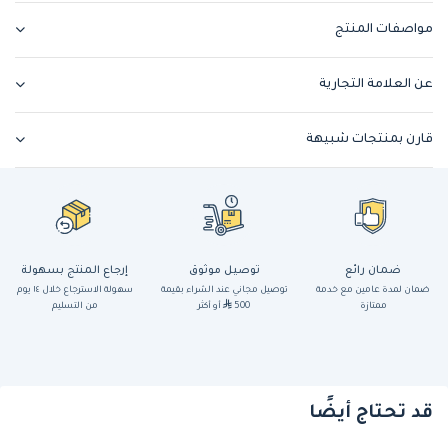
مواصفات المنتج
عن العلامة التجارية
قارن بمنتجات شبيهة
ضمان رائع
توصيل موثوق
إرجاع المنتج بسهولة
ضمان لمدة عامين مع خدمة
توصيل مجاني عند الشراء بقيمة
سهولة الاسترجاع خلال ١٤ يوم
ممتازة
500
أو أكثر
من التسليم
قد تحتاج أيضًا