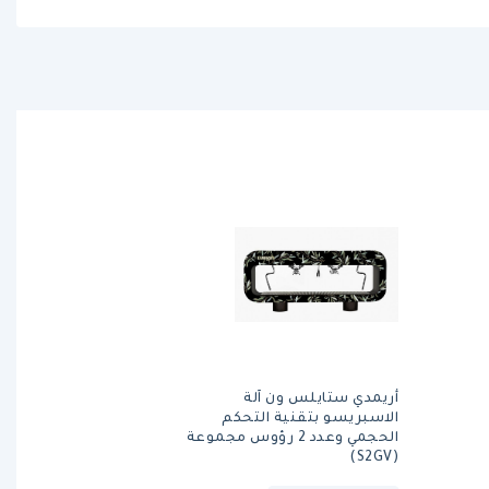
أريمدي ستايلس ون آلة
الاسبريسو بتقنية التحكم
الحجمي وعدد 2 رؤوس مجموعة
(S2GV)