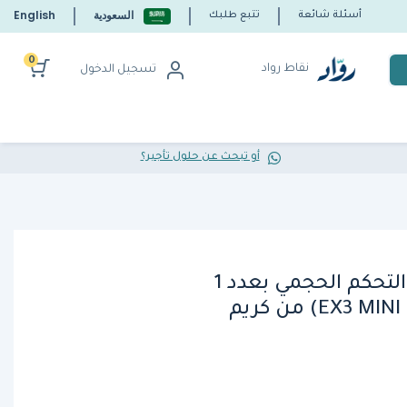
السعودية
English
أسئلة شائعة
تتبع طلبك
0
نقاط رواد
تسجيل الدخول
أو تبحث عن حلول تأجير؟
آلة الاسبريسو بتقنية التحكم الحجمي بعدد 1