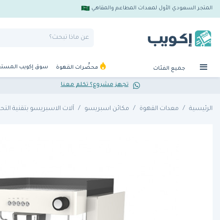
المتجر السعودي الأول لمعدات المطاعم والمقاهي
سوق إكويب المست
محضِّرات القهوة
جميع الفئات
تجهز مشروع؟ تكلم معنا
الرئيسية
معدات القهوة
مكائن اسبريسو
آلات الاسبريسو بتقنية الت