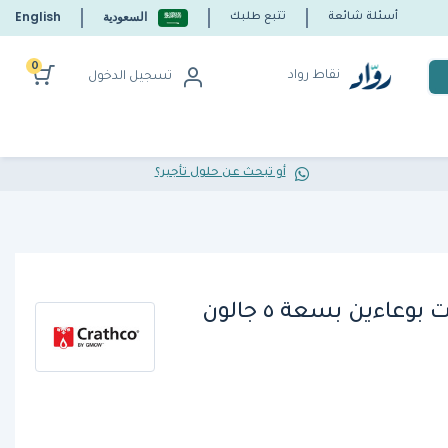
السعودية
English
أسئلة شائعة
تتبع طلبك
0
نقاط رواد
تسجيل الدخول
أو تبحث عن حلول تأجير؟
عاءين بسعة ٥ جالون