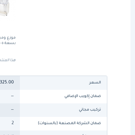
موزع ومب
بسعة ٥ جالون
هذا المنتج
,325.00
السعر
—
ضمان إكويب الإضافي
—
تركيب مجاني
2
ضمان الشركة المصنعة (بالسنوات)