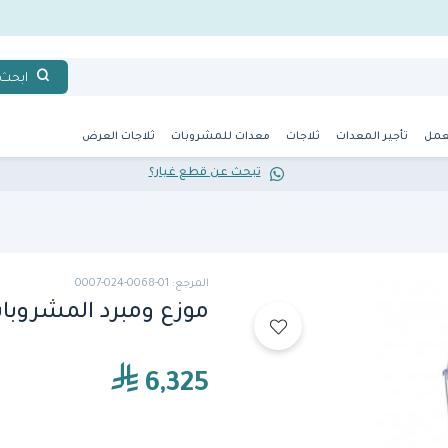
ابحث
عمل
تأجير المعدات
ثلاجات
معدات للمشروبات
ثلاجات العرض
تبحث عن قطع غيار؟
المرجع: 01-0068-024-0007
موزع ومبرد المشروبات بو
6,325