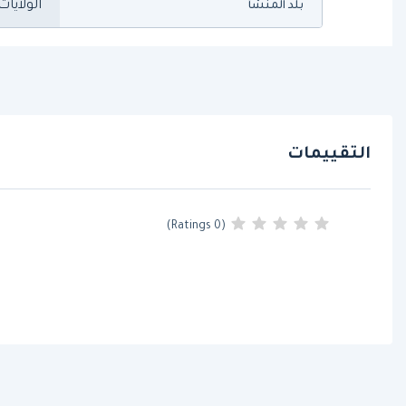
الولايات
بلد المنشأ
التقييمات
(0 Ratings)