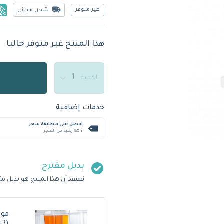
غير متوفر
شحن مجاني
هذا المنتج غير متوفر حاليا
الكمية
خدمات إضافية
احصل على مطابقة سعر
+ %5 رصيد في المتجر
بديل مقترح
نعتقد أن هذا المنتج هو بديل مث