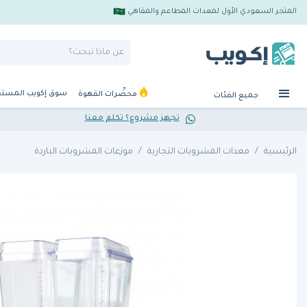
المتجر السعودي الأول لمعدات المطاعم والمقاهي
سوق إكويب المست
محضِّرات القهوة
جميع الفئات
تجهز مشروع؟ تكلم معنا
الرئيسية
معدات المشروبات التجارية
موزعات المشروبات الباردة