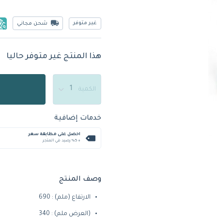
غير متوفر
شحن مجاني
هذا المنتج غير متوفر حاليا
الكمية
خدمات إضافية
احصل على مطابقة سعر
+ %5 رصيد في المتجر
وصف المنتج
الارتفاع (ملم) : 690
(العرض ملم) : 340