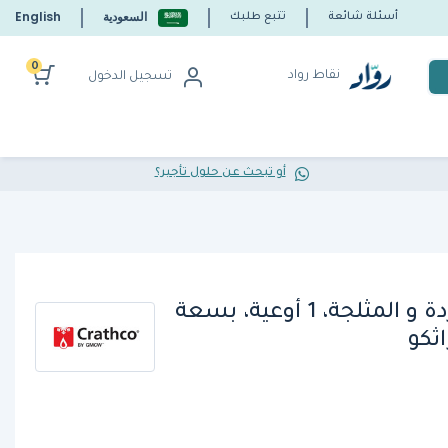
السعودية
English
أسئلة شائعة
تتبع طلبك
0
نقاط رواد
تسجيل الدخول
أو تبحث عن حلول تأجير؟
موزع المشروبات الباردة و المثلجة، 1 أوعية، بسعة