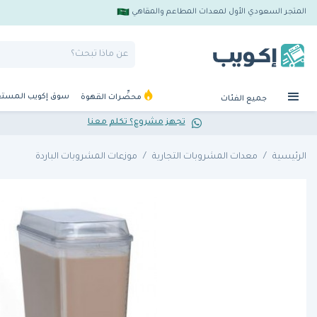
المتجر السعودي الأول لمعدات المطاعم والمقاهي
سوق إكويب المست
محضِّرات القهوة
جميع الفئات
تجهز مشروع؟ تكلم معنا
الرئيسية
معدات المشروبات التجارية
موزعات المشروبات الباردة