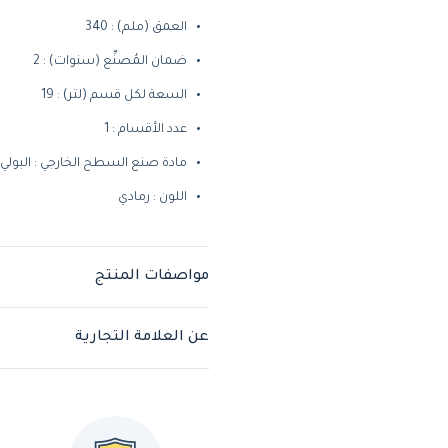
العمق (ملم) : 340
ضمان المُصنِّع (سنوات) : 2
السعة لكل قسم (لتر) : 19
عدد الأقسام : 1
مادة صنع السطح الخارجي : البولي
اللون : رمادي
مواصفات المنتج
عن العلامة التجارية