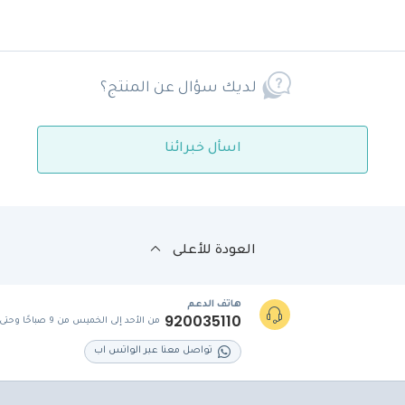
لديك سؤال عن المنتج؟
اسأل خبرائنا
العودة للأعلى
هاتف الدعم
920035110
من الأحد إلى الخميس من 9 صباحًا وحتى 5 مساءً
تواصل معنا عبر الواتس اب