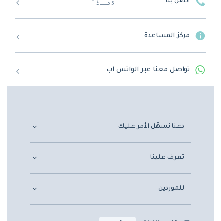
اتصل بنا
5 مساءً
مركز المساعدة
تواصل معنا عبر الواتس اب
دعنا نسهّل الأمر عليك
تعرف علينا
للموردين