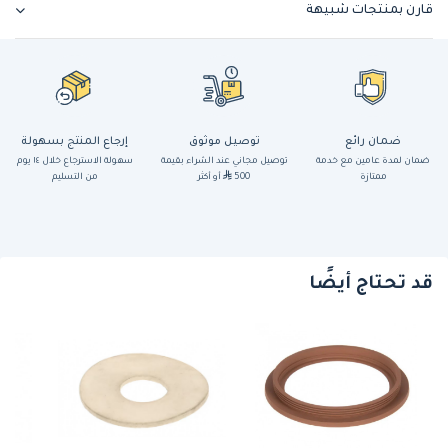
قارن بمنتجات شبيهة
ضمان رائع
توصيل موثوق
إرجاع المنتج بسهولة
ضمان لمدة عامين مع خدمة
توصيل مجاني عند الشراء بقيمة
سهولة الاسترجاع خلال ١٤ يوم
ممتازة
500
أو أكثر
من التسليم
قد تحتاج أيضًا