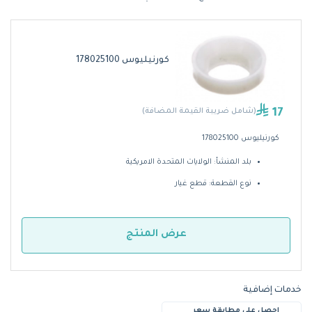
كورنيليوس 178025100
17
(شامل ضريبة القيمة المضافة)
كورنيليوس 178025100
بلد المنشأ: الولايات المتحدة الامريكية
نوع القطعة: قطع غيار
عرض المنتج
خدمات إضافية
احصل على مطابقة سعر