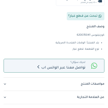
+ %5 رصيد في المتجر
تبحث عن قطع غيار؟
وصف المنتج
كورنيليوس 620070041
بلد المنشأ: الولايات المتحدة الامريكية
نوع القطعة: قطع غيار
لديك سؤال؟
تواصل معنا عبر الواتس اب
مواصفات المنتج
عن العلامة التجارية