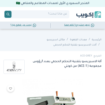
المتجر السعودي الأول لمعدات المطاعم والمقاهي
تجهز مشروع؟ تكلم معنا
تبحث عن قطع غيار؟
الرئيسية
معدات القهوة
مكائن اسبريسو
آلات الاسبريسو بتقنية التحكم الحجمي
المرجع: ACE-GREY
آلة الاسبريسو بتقنية التحكم الحجمي بعدد 1رؤوس
مجموعة ( ACE-1) من كونتي