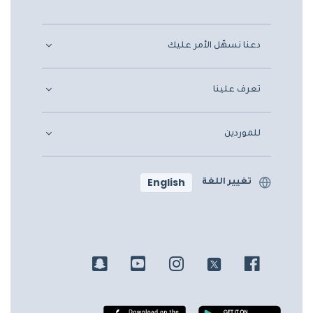
دعنا نسهّل الأمر عليك
تعرف علينا
للموردين
English
تغيير اللغة