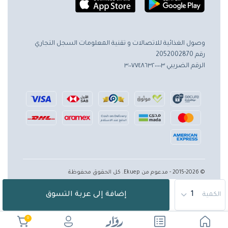
وصول الغذائية للاتصالات و تقنية المعلومات
السجل التجاري
رقم 2052002870
الرقم الضريبي ٣٠٠٧٧٤٨٦٣٢٠٠٠٠٣
© 2015-2026 - مدعوم من Ekuep. كل الحقوق محفوظة
إضافة إلى عربة التسوق
الكمية
0