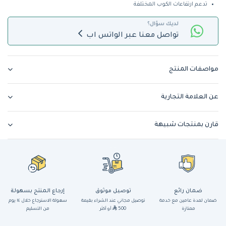
تدعم ارتفاعات الكوب المختلفة
لديك سؤال؟
تواصل معنا عبر الواتس اب
مواصفات المنتج
عن العلامة التجارية
قارن بمنتجات شبيهة
ضمان رائع
توصيل موثوق
إرجاع المنتج بسهولة
ضمان لمدة عامين مع خدمة
توصيل مجاني عند الشراء بقيمة
سهولة الاسترجاع خلال ١٤ يوم
ممتازة
500
أو أكثر
من التسليم