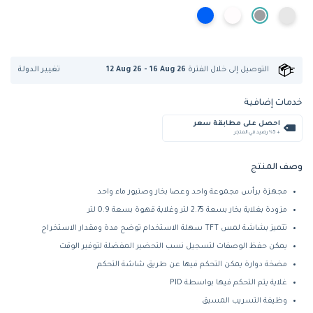
تغيير الدولة
التوصيل إلى
خلال الفترة
12 Aug 26 - 16 Aug 26
خدمات إضافية
احصل على مطابقة سعر
+ %5 رصيد في المتجر
وصف المنتج
مجهزة برأس مجموعة واحد وعصا بخار وصنبور ماء واحد
مزودة بغلاية بخار بسعة 2.75 لتر وغلاية قهوة بسعة 0.9 لتر
تتميز بشاشة لمس TFT سهلة الاستخدام توضح مدة ومقدار الاستخراج
يمكن حفظ الوصفات لتسجيل نسب التحضير المفضلة لتوفير الوقت
مضخة دوارة يمكن التحكم فيها عن طريق شاشة التحكم
غلاية يتم التحكم فيها بواسطة PID
وظيفة التسريب المسبق