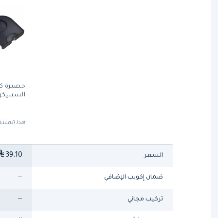
حصيرة ك
السيليكو
هذا المنتج
39.10
السعر
—
ضمان إكويب الإضافي
—
تركيب مجاني