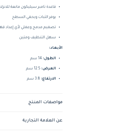
قاعدة تامبر سيليكون مانعة للانزلا
يوفر الثبات ويحمي السطح
تصميم مدمج وعملي لأي إعداد قه
سهل التنظيف ومتين
الأبعاد:
الطول:
14 سم
العرض:
12.5 سم
الارتفاع:
3.8 سم
مواصفات المنتج
عن العلامة التجارية