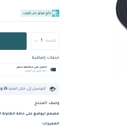
بائع موثق من إكويب
الكمية
خدمات إضافية
احصل على مطابقة سعر
+ %5 رصيد في المتجر
التوصيل إلى
خلال الفترة
ug 26
وصف المنتج
مصمم ليوضع على حافة الطاولة لت
المميزات: