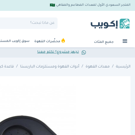
المتجر السعودي الأول لمعدات المطاعم والمقاهي
سوق إكويب المست
محضِّرات القهوة
جميع الفئات
تجهز مشروع؟ تكلم معنا
الرئيسية
معدات القهوة
أدوات القهوة ومستلزمات الباريستا
قاعدة ك