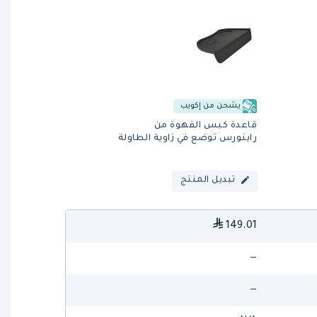
يشحن من إكويب
قاعدة كبس القهوة من
راينورس توضع في زاوية الطاولة
تبديل المنتج
149.01
—
—