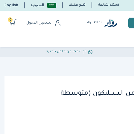
السعودية
English
أسئلة شائعة
تتبع طلبك
0
نقاط رواد
تسجيل الدخول
أو تبحث عن حلول تأجير؟
من السيليكون (متوسطة