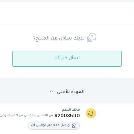
لديك سؤال عن المنتج؟
اسأل خبرائنا
العودة للأعلى
هاتف الدعم
920035110
من الأحد إلى الخميس من 9 صباحًا وحتى 5 مساءً
تواصل معنا عبر الواتس اب