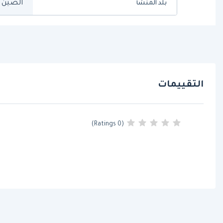
الصين
بلد المنشأ
التقييمات
(0 Ratings)