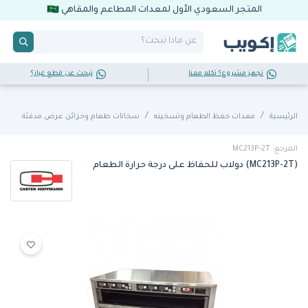
المتجر السعودي الأول لمعدات المطاعم والمقاهي
تجهز مشروع؟ تكلم معنا
تبحث عن قطع غيار؟
الرئيسية
معدات حفظ الطعام وتسخينه
سخانات طعام وخزائن عرض مدفئة
المرجع: MC213P-2T
(MC213P-2T) دولاب للحفاظ على درجة حرارة الطعام