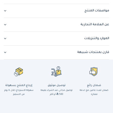
مواصفات المنتج
عن العلامة التجارية
الموارد والتنزيلات
قارن بمنتجات شبيهة
ضمان رائع
توصيل موثوق
إرجاع المنتج بسهولة
ضمان لمدة عامين مع خدمة
توصيل مجاني عند الشراء بقيمة
سهولة الاسترجاع خلال ١٤ يوم
ممتازة
500
أو أكثر
من التسليم