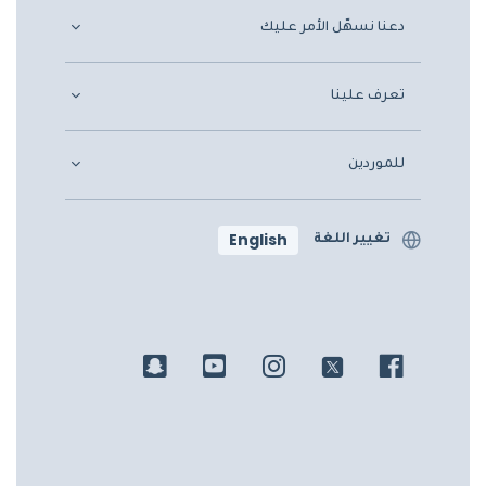
دعنا نسهّل الأمر عليك
تعرف علينا
للموردين
English
تغيير اللغة