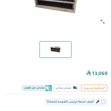
13,069
يشحن من إكويب
شحن مجاني
كمية محدودة
أضف خدمة تركيب المعدة (مجانا)