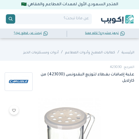
المتجر السعودي الأول لمعدات المطاعم والمقاهي
تجهز مشروع؟ تكلم معنا
تبحث عن قطع غيار؟
الرئيسية
كماليات المطبخ وأدوات المطاعم
أدوات ومستلزمات الخبز
المرجع: 423030
علبة إضافات بغطاء لتوزيع البقدونس (423030) من
كارلايل