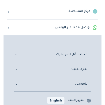
مركز المساعدة
تواصل معنا عبر الواتس اب
دعنا نسهّل الأمر عليك
تعرف علينا
للموردين
English
تغيير اللغة