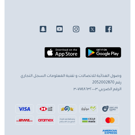
وصول الغذائية للاتصالات و تقنية المعلومات
السجل التجاري
رقم 2052002870
الرقم الضريبي ٣٠٠٧٧٤٨٦٣٢٠٠٠٠٣