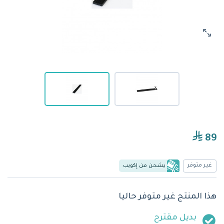
89
غير متوفر
يشحن من إكويب
هذا المنتج غير متوفر حاليا
بديل مقترح