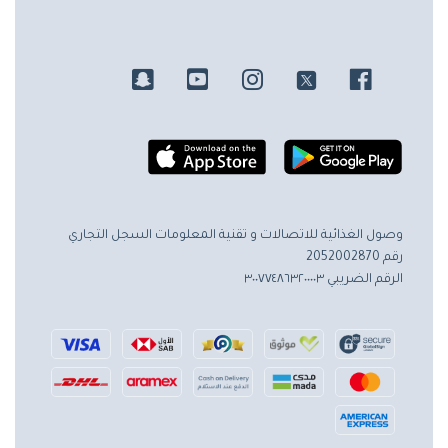
وصول الغذائية للاتصالات و تقنية المعلومات
السجل التجاري
رقم 2052002870
الرقم الضريبي ٣٠٠٧٧٤٨٦٣٢٠٠٠٠٣