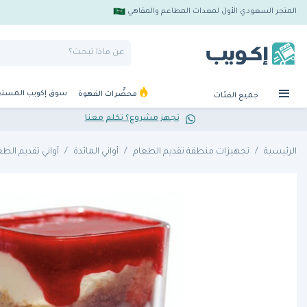
المتجر السعودي الأول لمعدات المطاعم والمقاهي
سوق إكويب المست
محضِّرات القهوة
جميع الفئات
تجهز مشروع؟ تكلم معنا
الرئيسية
تجهيزات منطقة تقديم الطعام
أواني المائدة
أواني تقديم الطع