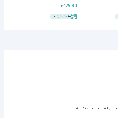
25.30
يشحن من إكويب
حتى في المناسبات الاجتماعية.