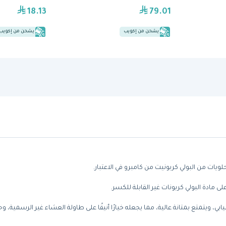
18.13
79.01
يشحن من إكويب
يشحن من إكويب
ويات من البولي كربونيت من كامبرو في الاعتبار.
 مادة البولي كربونات غير القابلة للكسر.
 ويتمتع بمتانة عالية، مما يجعله خيارًا أنيقًا على طاولة العشاء غير الرسمية، و