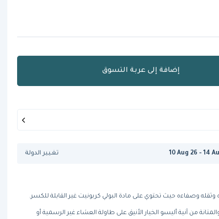
إضافة إلى عربة التسوق
10 Aug 26 - 14 A
تغيير الدولة
ره وثقله وصفاءه حيث تحتوي على مادة البولي كربونيت غير القابلة للكسر.
يجعل كل من التصميم الانسيابي والمتانة من آنية أليسو الخيار الأنيق على طاولة العشاء غير الرسمية أو 