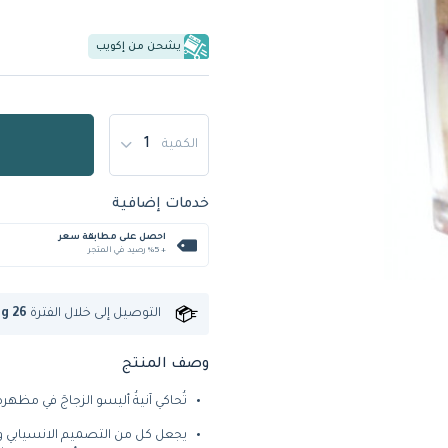
يشحن من إكويب
الكمية
خدمات إضافية
احصل على مطابقة سعر
+ %5 رصيد في المتجر
التوصيل إلى
خلال الفترة
ug 26
وصف المنتج
تُحاكي آنيةُ أليسو الزجاجَ في مظه