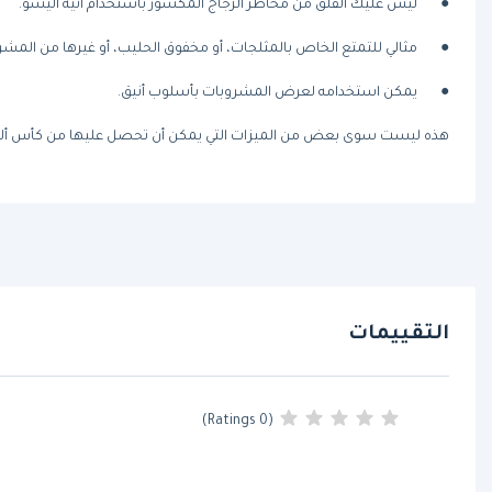
●
ليس عليك القلق من مخاطر الزجاج المكسور باستخدام آنية أليسو.
●
مثالي للتمتع الخاص بالمثلجات، أو مخفوق الحليب، أو غيرها من المشر
●
يمكن استخدامه لعرض المشروبات بأسلوب أنيق.
هذه ليست سوى بعض من الميزات التي يمكن أن تحصل عليها من كأس أليسو
التقييمات
(0 Ratings)