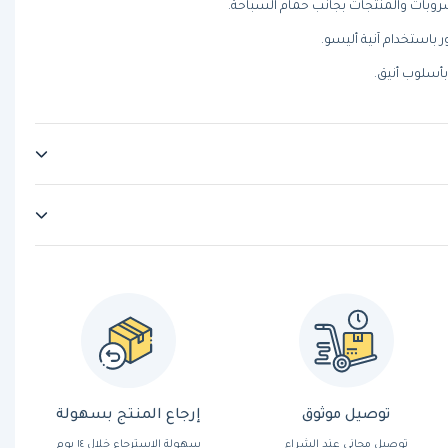
شروبات والمنتجات بجانب حمام السباحة.
 باستخدام آنية أليسو.
توصيل موثوق
إرجاع المنتج بسهولة
توصيل مجاني عند الشراء
سهولة الاسترجاع خلال ١٤ يوم