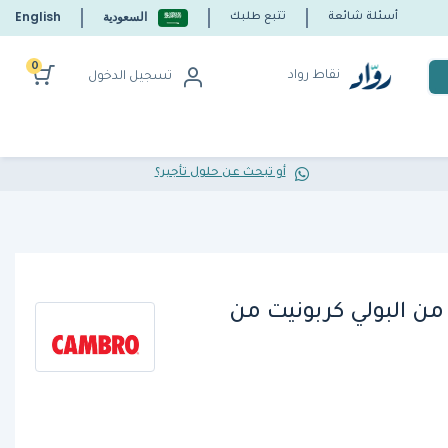
السعودية
English
أسئلة شائعة
تتبع طلبك
0
نقاط رواد
تسجيل الدخول
أو تبحث عن حلول تأجير؟
ن البولي كربونيت من