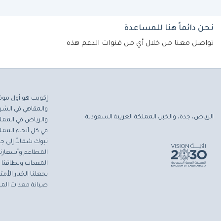
نحن دائماً هنا للمساعدة
تواصل معنا من خلال أي من قنوات الدعم هذه
إكويب هو أول موق
والمقاهي في الشرق
الرياض، جدة، والخبر، المملكة العربية السعودية
والرياض في المملك
في كل أنحاء المملك
تبوك شمالاً إلى جاز
المطاعم وأسعارنا 
المعدات ونطاقنا ا
يجعلنا الخيار الأ
صيانة معدات المط