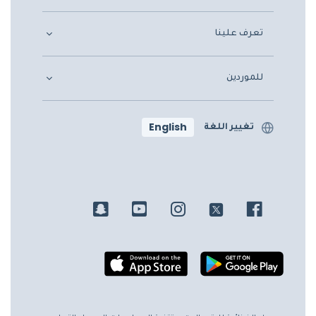
تعرف علينا
للموردين
English
تغيير اللغة