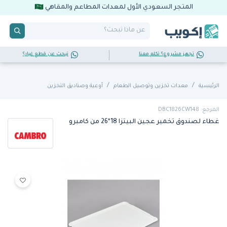
المتجر السعودي الأول لمعدات المطاعم والمقاهي
تجهز مشروع؟ تكلم معنا
تبحث عن قطع غيار؟
الرئيسية
معدات تخزين وتوصيل الطعام
أوعية وصناديق التخزين
المرجع: DBC1826CW148
غطاء لصندوق تخمير عجين البيتزا 18*26 من كامبرو