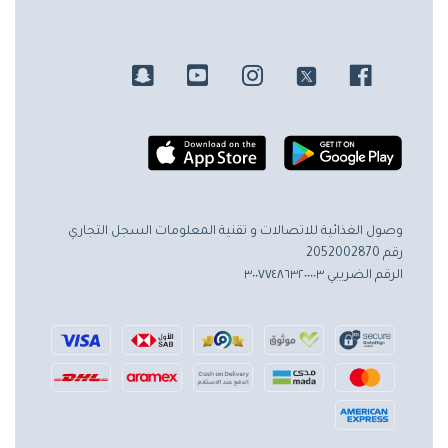
وصول الغذائية للاتصالات و تقنية المعلومات
السجل التجاري
رقم 2052002870
الرقم الضريبي ٣٠٠٧٧٤٨٦٣٢٠٠٠٠٣