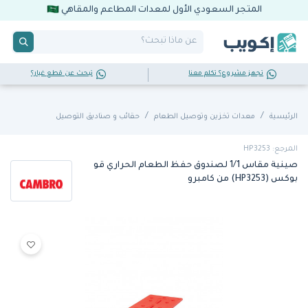
المتجر السعودي الأول لمعدات المطاعم والمقاهي
تجهز مشروع؟ تكلم معنا
تبحث عن قطع غيار؟
الرئيسية
معدات تخزين وتوصيل الطعام
حقائب و صناديق التوصيل
المرجع: HP3253
صينية مقاس 1/1 لصندوق حفظ الطعام الحراري قو
بوكس (HP3253) من كامبرو