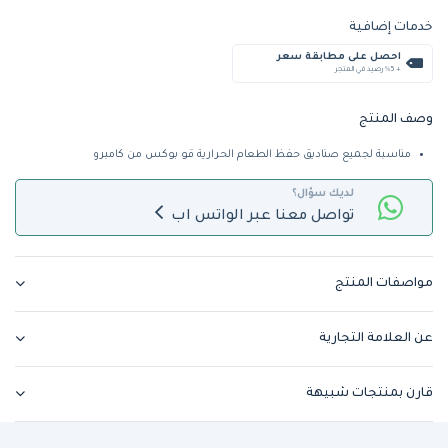
خدمات إضافية
احصل على مطابقة سعر
+ %5 رصيد في المتجر
وصف المنتج
مناسبة لجميع صناديق حفظ الطعام الحرارية قو بوكس من كامبرو
لديك سؤال؟
تواصل معنا عبر الواتس اب
مواصفات المنتج
عن العلامة التجارية
قارن بمنتجات شبيهة