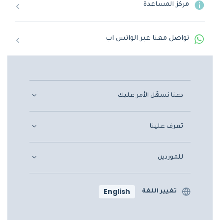
مركز المساعدة
تواصل معنا عبر الواتس اب
دعنا نسهّل الأمر عليك
تعرف علينا
للموردين
English
تغيير اللغة