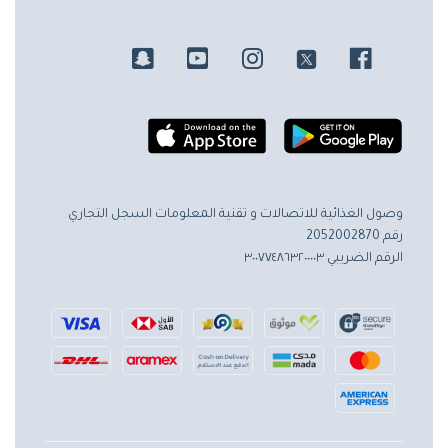
وصول الغذائية للاتصالات و تقنية المعلومات
السجل التجاري
رقم 2052002870
الرقم الضريبي ٣٠٠٧٧٤٨٦٣٢٠٠٠٠٣