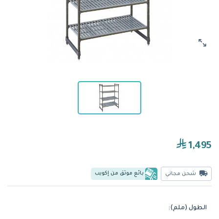
1,495
بائع موثق من إكويب
شحن مجاني
الطول (ملم):