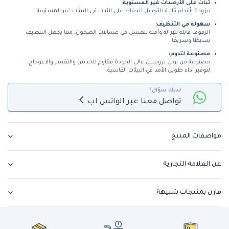
ثبات على الأرضيات غير المستوية:
مزودة بأقدام قابلة للتعديل للحفاظ على الثبات في البيئات غير المستوية.
سهولة في التنظيف:
الرفوف قابلة للإزالة وآمنة للغسل في غسالات الصحون، مما يجعل التنظيف
بسيطًا وسريعًا.
مصنوعة لتدوم:
مصنوعة من بولي بروبيلين عالي الجودة مقاوم للخدش والتقشر والاعوجاج،
لتوفير أداء طويل الأمد في البيئات القاسية.
لديك سؤال؟
تواصل معنا عبر الواتس اب
مواصفات المنتج
عن العلامة التجارية
قارن بمنتجات شبيهة