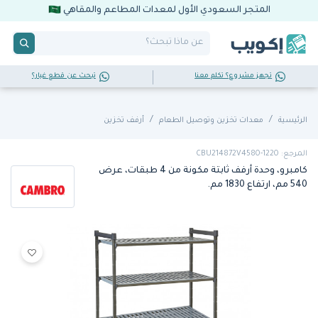
المتجر السعودي الأول لمعدات المطاعم والمقاهي
تجهز مشروع؟ تكلم معنا
تبحث عن قطع غيار؟
الرئيسية
معدات تخزين وتوصيل الطعام
أرفف تخزين
المرجع: CBU214872V4580-1220
كامبرو، وحدة أرفف ثابتة مكونة من 4 طبقات، عرض
540 مم، ارتفاع 1830 مم.