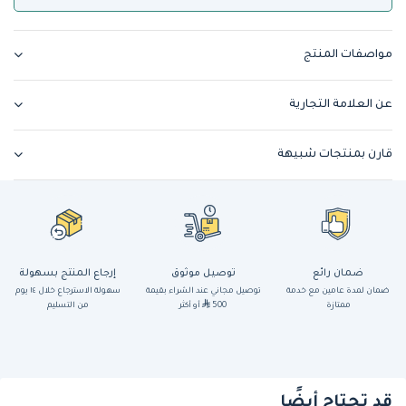
مواصفات المنتج
عن العلامة التجارية
قارن بمنتجات شبيهة
ضمان رائع
توصيل موثوق
إرجاع المنتج بسهولة
ضمان لمدة عامين مع خدمة
توصيل مجاني عند الشراء بقيمة
سهولة الاسترجاع خلال ١٤ يوم
ممتازة
500
أو أكثر
من التسليم
قد تحتاج أيضًا