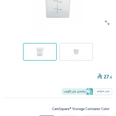
27
.6
غير متوفر
يشحن من إكويب
CamSquare® Storage Container Color: