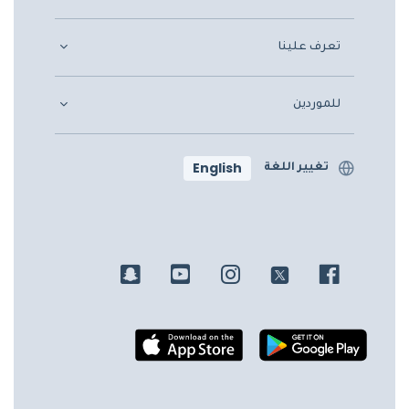
تعرف علينا
للموردين
English
تغيير اللغة