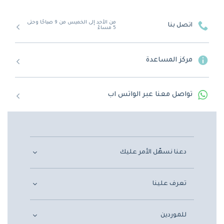
من الأحد إلى الخميس من 9 صباحًا وحتى
اتصل بنا
5 مساءً
مركز المساعدة
تواصل معنا عبر الواتس اب
دعنا نسهّل الأمر عليك
تعرف علينا
للموردين