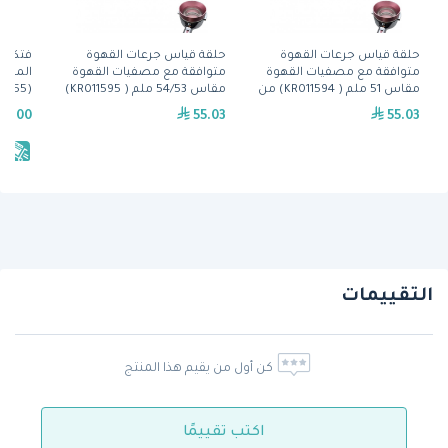
حلقة قياس جرعات القهوة
حلقة قياس جرعات القهوة
فتكو م
متوافقة مع مصفيات القهوة
متوافقة مع مصفيات القهوة
مقاس 51 ملم ( KR011594) من
مقاس 54/53 ملم ( KR011595)
(D055)
مايبرو
من مايبرو
69.00
55.03
55.03
يش
التقييمات
كن أول من يقيم هذا المنتج
اكتب تقييمًا