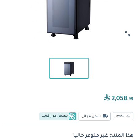
2,058
.99
غير متوفر
يشحن من إكويب
شحن مجاني
هذا المنتج غير متوفر حاليا