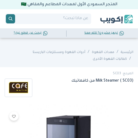
المتجر السعودي الأول لمعدات المطاعم والمقاهي
تجهز مشروع؟ تكلم معنا
تبحث عن قطع غيار؟
الرئيسية
معدات القهوة
أدوات القهوة ومستلزمات الباريستا
كماليات القهوة الأخرى
المرجع: SC03
Milk Steamer ( SC03) من كافماتيك