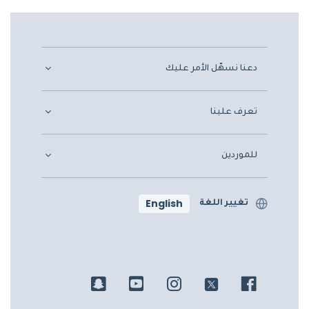
دعنا نسهّل الأمر عليك
تعرف علينا
للموردين
English
تغيير اللغة