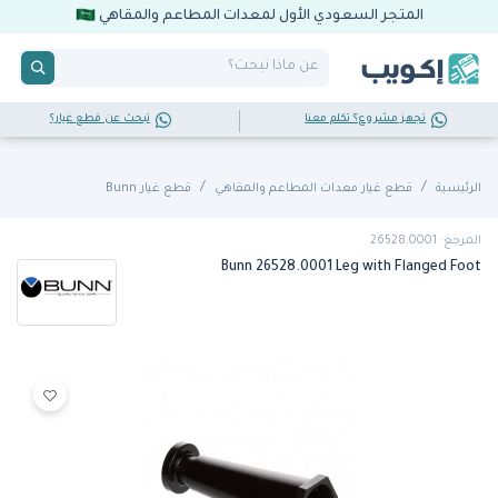
المتجر السعودي الأول لمعدات المطاعم والمقاهي
تجهز مشروع؟ تكلم معنا
تبحث عن قطع غيار؟
الرئيسية
قطع غيار معدات المطاعم والمقاهي
قطع غيار Bunn
المرجع: 26528.0001
Bunn 26528.0001 Leg with Flanged Foot