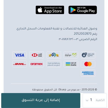
وصول الغذائية للاتصالات و تقنية المعلومات
السجل التجاري
رقم 2052002870
الرقم الضريبي ٣٠٠٧٧٤٨٦٣٢٠٠٠٠٣
© 2015-2026 - مدعوم من Ekuep. كل الحقوق محفوظة
إضافة إلى عربة التسوق
الكمية