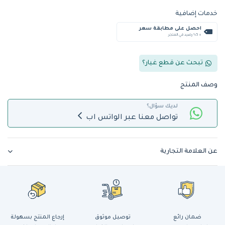
خدمات إضافية
احصل على مطابقة سعر
+ %5 رصيد في المتجر
تبحث عن قطع غيار؟
وصف المنتج
لديك سؤال؟
تواصل معنا عبر الواتس اب
عن العلامة التجارية
ضمان رائع
توصيل موثوق
إرجاع المنتج بسهولة