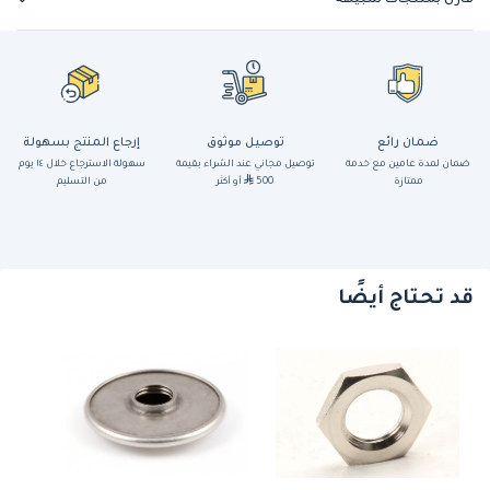
قارن بمنتجات شبيهة
ضمان رائع
توصيل موثوق
إرجاع المنتج بسهولة
ضمان لمدة عامين مع خدمة
توصيل مجاني عند الشراء بقيمة
سهولة الاسترجاع خلال ١٤ يوم
ممتازة
500
أو أكثر
من التسليم
قد تحتاج أيضًا