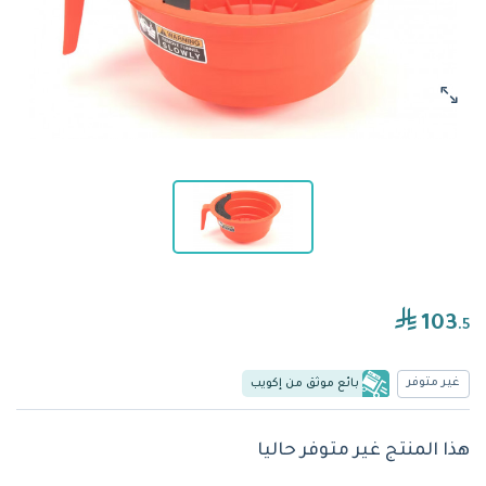
103
.5
غير متوفر
بائع موثق من إكويب
هذا المنتج غير متوفر حاليا