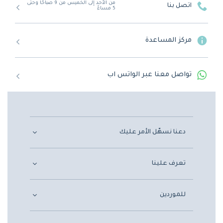
من الأحد إلى الخميس من 9 صباحًا وحتى
اتصل بنا
5 مساءً
مركز المساعدة
تواصل معنا عبر الواتس اب
دعنا نسهّل الأمر عليك
تعرف علينا
للموردين