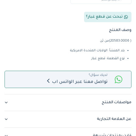
+ %5 رصيد في المتجر
تبحث عن قطع غيار؟
وصف المنتج
( 20583.0006)من بّن
بلد المنشأ: الولايات المتحدة الامريكية
نوع القطعة: قطع غيار
لديك سؤال؟
تواصل معنا عبر الواتس اب
مواصفات المنتج
عن العلامة التجارية