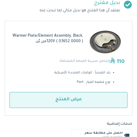
بديل مقترح
نعتقد أن هذا المنتج هو بديل مثالي لما تبحث عنه
Warmer Plate/Element Assembly, Black,
120V ( 03652.0000 )من بّن
110
(شامل ضريبة القيمة المضافة)
بلد المنشأ : الولايات المتحدة الأمريكية
نوع قطعة الغيار : Part
عرض المنتج
خدمات إضافية
احصل على مطابقة سعر