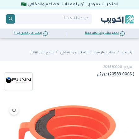
المتجر السعودي الأول لمعدات المطاعم والمقاهي
تجهز مشروع؟ تكلم معنا
تبحث عن قطع غيار؟
الرئيسية
قطع غيار معدات المطاعم والمقاهي
قطع غيار Bunn
المرجع: 205830006
( 20583.0006)من بّن