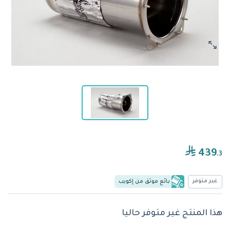
439
.3
غير متوفر
بائع موثق من إكويب
هذا المنتج غير متوفر حاليا