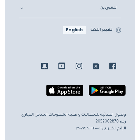
للموردين
English
تغيير اللغة
وصول الغذائية للاتصالات و تقنية المعلومات
السجل التجاري
رقم 2052002870
الرقم الضريبي ٣٠٠٧٧٤٨٦٣٢٠٠٠٠٣