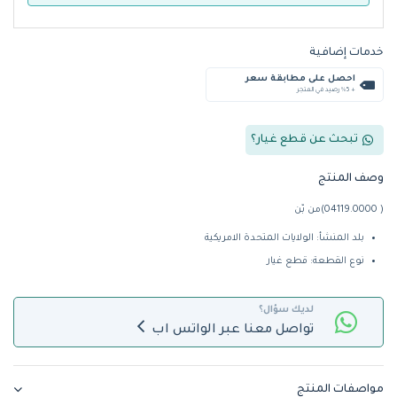
خدمات إضافية
احصل على مطابقة سعر
+ %5 رصيد في المتجر
تبحث عن قطع غيار؟
وصف المنتج
( 04119.0000)من بّن
بلد المنشأ: الولايات المتحدة الامريكية
نوع القطعة: قطع غيار
لديك سؤال؟
تواصل معنا عبر الواتس اب
مواصفات المنتج