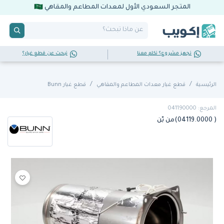
المتجر السعودي الأول لمعدات المطاعم والمقاهي
تجهز مشروع؟ تكلم معنا
تبحث عن قطع غيار؟
الرئيسية
قطع غيار معدات المطاعم والمقاهي
قطع غيار Bunn
المرجع: 041190000
( 04119.0000)من بّن