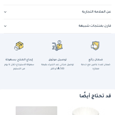
عن العلامة التجارية
قارن بمنتجات شبيهة
ضمان رائع
توصيل موثوق
إرجاع المنتج بسهولة
ضمان لمدة عامين مع خدمة
توصيل مجاني عند الشراء بقيمة
سهولة الاسترجاع خلال ١٤ يوم
ممتازة
500
أو أكثر
من التسليم
قد تحتاج أيضًا