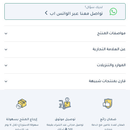
لديك سؤال؟
تواصل معنا عبر الواتس اب
مواصفات المنتج
عن العلامة التجارية
الموارد والتنزيلات
قارن بمنتجات شبيهة
ضمان رائع
توصيل موثوق
إرجاع المنتج بسهولة
ضمان لمدة عامين مع خدمة
توصيل مجاني عند الشراء بقيمة
سهولة الاسترجاع خلال ١٤ يوم
ممتازة
500
أو أكثر
من التسليم