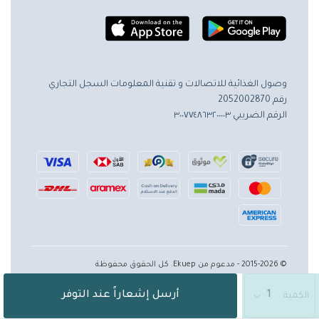
وصول الغذائية للاتصالات و تقنية المعلومات
السجل التجاري
رقم 2052002870
الرقم الضريبي ٣٠٠٧٧٤٨٦٣٢٠٠٠٠٣
© 2015-2026 - مدعوم من Ekuep. كل الحقوق محفوظة
أرسل إشعاراً عند التوفر
الكمية