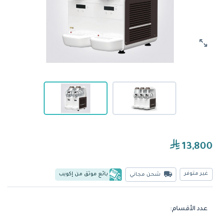
13,800
غير متوفر
بائع موثق من إكويب
شحن مجاني
عدد الأقسام: