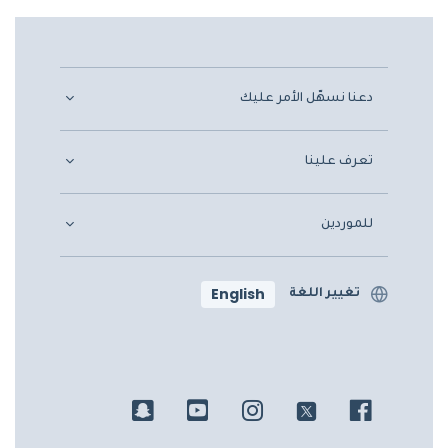
دعنا نسهّل الأمر عليك
تعرف علينا
للموردين
English
تغيير اللغة