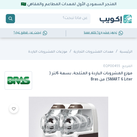
المتجر السعودي الأول لمعدات المطاعم والمقاهي
تجهز مشروع؟ تكلم معنا
تبحث عن قطع غيار؟
الرئيسية
معدات المشروبات التجارية
موزعات المشروبات الباردة
المرجع: EQP00455
موزع المشروبات الباردة و المثلجة، بسعة 6لتر (
SMART 6 Liter) من Bras