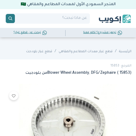
المتجر السعودي الأول لمعدات المطاعم والمقاهي
تجهز مشروع؟ تكلم معنا
تبحث عن قطع غيار؟
الرئيسية
قطع غيار معدات المطاعم والمقاهي
قطع غيار بلودجت
المرجع: 15853
Blower Wheel Assembly, DFG/Zephaire ( 15853)من بلودجيت