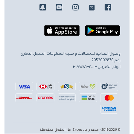
وصول الغذائية للاتصالات و تقنية المعلومات
السجل التجاري
رقم 2052002870
الرقم الضريبي ٣٠٠٧٧٤٨٦٣٢٠٠٠٠٣
© 2015-2026 - مدعوم من Ekuep. كل الحقوق محفوظة