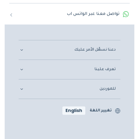
تواصل معنا عبر الواتس اب
دعنا نسهّل الأمر عليك
تعرف علينا
للموردين
English
تغيير اللغة