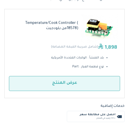
Temperature/Cook Controller (
18578)من بلودجيت
1,898
(شامل ضريبة القيمة المضافة)
بلد المنشأ : الولايات المتحدة الأمريكية
نوع قطعة الغيار : Part
عرض المنتج
خدمات إضافية
احصل على مطابقة سعر
+ %5 رصيد في المتجر