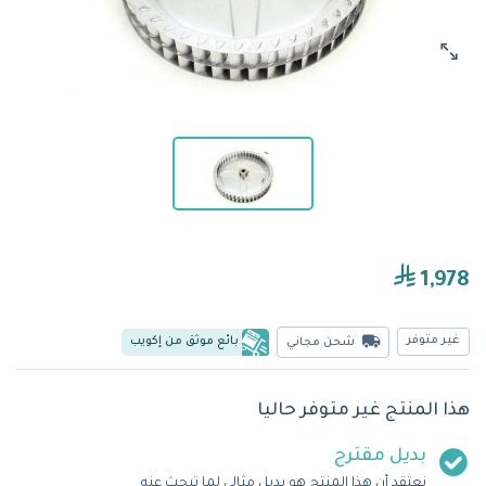
1,978
غير متوفر
بائع موثق من إكويب
شحن مجاني
هذا المنتج غير متوفر حاليا
بديل مقترح
نعتقد أن هذا المنتج هو بديل مثالي لما تبحث عنه