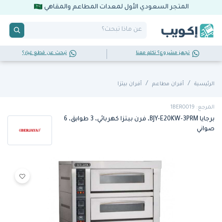
المتجر السعودي الأول لمعدات المطاعم والمقاهي
تجهز مشروع؟ تكلم معنا
تبحث عن قطع غيار؟
الرئيسية
أفران مطاعم
أفران بيتزا
المرجع: 1BER0019
برجايا BJY-E20KW-3PRM، فرن بيتزا كهربائي، 3 طوابق، 6
صواني