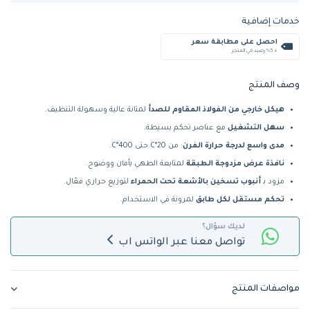
خدمات إضافية
احصل على مطابقة سعر
+ %5 رصيد في المتجر
وصف المنتج
هيكل خارجي من الفولاذ المقاوم للصدأ
لمتانة عالية وسهولة التنظيف.
سهل التشغيل
مع عناصر تحكم بسيطة.
مدى واسع لدرجة حرارة الفرن
: من 20°C حتى 400°C.
نافذة عرض مزدوجة الطبقة
لمتابعة الطهي بأمان ووضوح.
مزود بـ
أنبوب تسخين بالأشعة تحت الحمراء
لتوزيع حراري فعّال.
تحكم مستقل لكل طابق
لمرونة في الاستخدام.
لديك سؤال؟
تواصل معنا عبر الواتس اب
مواصفات المنتج