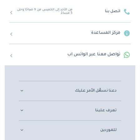
من الأحد إلى الخميس من 9 صباحًا وحتى
اتصل بنا
5 مساءً
مركز المساعدة
تواصل معنا عبر الواتس اب
دعنا نسهّل الأمر عليك
تعرف علينا
للموردين