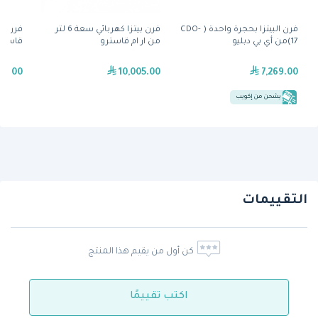
فرن البيتزا بحجرة واحدة ( CDO-
فرن بيتزا كهربائي سعة 6 لتر
فرن بيت
17)من أي بي دبليو
من ار ام قاسترو
قاسترو 0
75.00
10,005.00
7,269.00
يشحن من إكويب
التقييمات
كن أول من يقيم هذا المنتج
اكتب تقييمًا