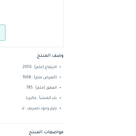
وصف المنتج
الارتفاع (ملم) : 2050
(العرض ملم) : 1068
العمق (ملم) : 785
بلد المنشأ : ماليزيا
يلزم وجود تصريف : لا
مواصفات المنتج