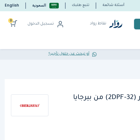
السعودية
English
أسئلة شائعة
تتبع طلبك
0
نقاط رواد
تسجيل الدخول
أو تبحث عن حلول تأجير؟
ايا