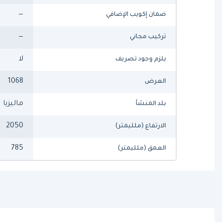
—
ضمان إكويب الإضافي
—
تركيب مجاني
لا
يلزم وجود تصريف
1068
العرض
ماليزيا
بلد المنشأ
2050
الارتفاع (ملليمتر)
785
العمق (ملليمتر)