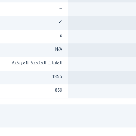
—
✓
لا
N/A
الولايات المتحدة الأمريكية
1855
869