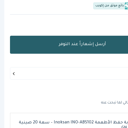
بائع موثق من إكويب
أرسل إشعاراً عند التوفر
الي لما تبحث عنه
عربة حفظ الأطعمة Inoksan INO-ABS102 – سعة 20 صينية