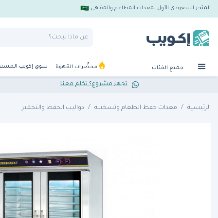
المتجر السعودي الأول لمعدات المطاعم والمقاهي
سوق إكويب المست
محضِّرات القهوة
جميع الفئات
تجهز مشروع؟ تكلم معنا
الرئيسية
معدات حفظ الطعام وتسخينه
دواليب الحفظ والتخمير