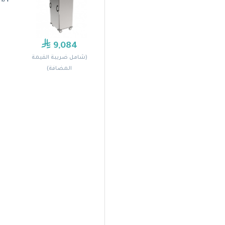
1/1
9,084
(شامل ضريبة القيمة
المضافة)