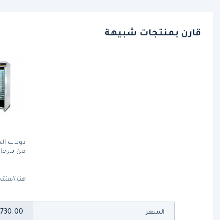
قارن بمنتجات شبيهة
من بيرجاي
هذا المنتج
,730.00
السعر