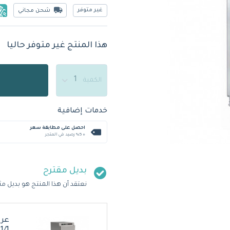
غير متوفر
شحن مجاني
هذا المنتج غير متوفر حاليا
الكمية
خدمات إضافية
احصل على مطابقة سعر
+ %5 رصيد في المتجر
بديل مقترح
نعتقد أن هذا المنتج هو بديل مث