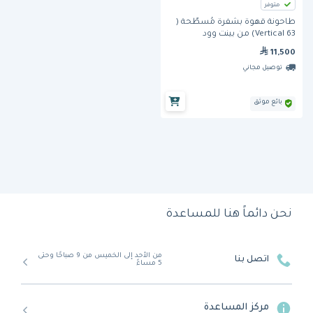
متوفر
طاحونة قهوة بشفرة مُسطّحة (
Vertical 63) من بينت وود
11,500
توصيل مجاني
بائع موثق
نحن دائماً هنا للمساعدة
من الأحد إلى الخميس من 9 صباحًا وحتى
اتصل بنا
5 مساءً
مركز المساعدة