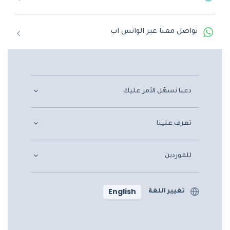
تواصل معنا عبر الواتس اب
دعنا نسهّل الأمر عليك
تعرف علينا
للموردين
English
تغيير اللغة