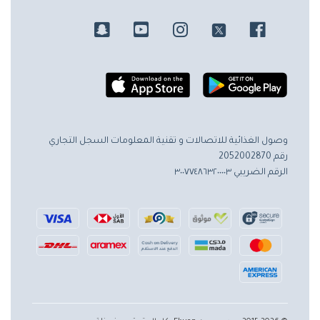
وصول الغذائية للاتصالات و تقنية المعلومات
السجل التجاري
رقم 2052002870
الرقم الضريبي ٣٠٠٧٧٤٨٦٣٢٠٠٠٠٣