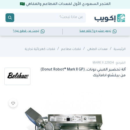
المتجر السعودي الأول لمعدات المطاعم والمقاهي
تجهز مشروع؟ تكلم معنا
تبحث عن قطع غيار؟
الرئيسية
معدات الطهي
قلايات مطاعم
قلايات كهربائية تجارية
المرجع: MARK II 22604
آلة تحضير الميني دونات، (Donut Robot® Mark II GP)
من بيلشاو اداماتيك