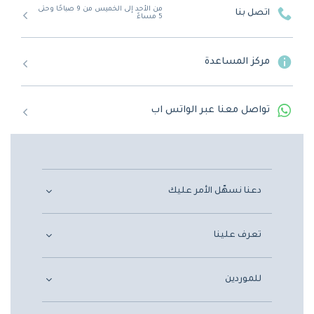
من الأحد إلى الخميس من 9 صباحًا وحتى
اتصل بنا
5 مساءً
مركز المساعدة
تواصل معنا عبر الواتس اب
دعنا نسهّل الأمر عليك
تعرف علينا
للموردين