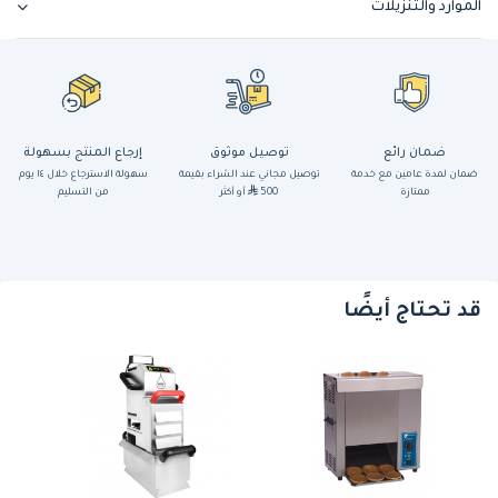
الموارد والتنزيلات
ضمان رائع
توصيل موثوق
إرجاع المنتج بسهولة
ضمان لمدة عامين مع خدمة
توصيل مجاني عند الشراء بقيمة
سهولة الاسترجاع خلال ١٤ يوم
ممتازة
500
أو أكثر
من التسليم
قد تحتاج أيضًا