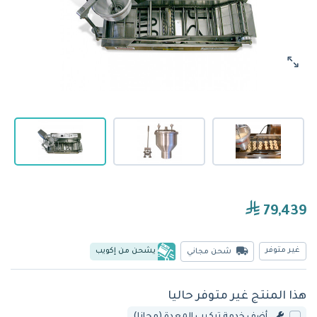
79,439
غير متوفر
يشحن من إكويب
شحن مجاني
هذا المنتج غير متوفر حاليا
أضف خدمة تركيب المعدة (مجانا)