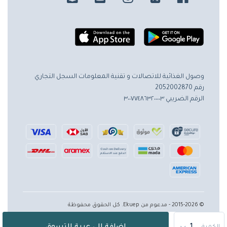
وصول الغذائية للاتصالات و تقنية المعلومات
السجل التجاري
رقم 2052002870
الرقم الضريبي ٣٠٠٧٧٤٨٦٣٢٠٠٠٠٣
© 2015-2026 - مدعوم من Ekuep. كل الحقوق محفوظة