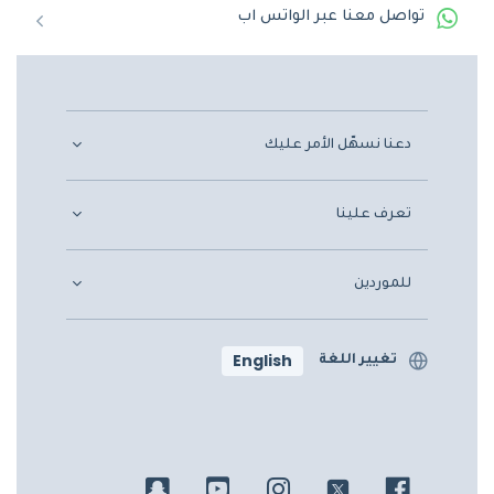
تواصل معنا عبر الواتس اب
دعنا نسهّل الأمر عليك
تعرف علينا
للموردين
English
تغيير اللغة