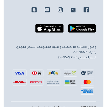
وصول الغذائية للاتصالات و تقنية المعلومات
السجل التجاري
رقم 2052002870
الرقم الضريبي ٣٠٠٧٧٤٨٦٣٢٠٠٠٠٣