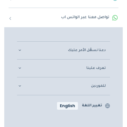
تواصل معنا عبر الواتس اب
دعنا نسهّل الأمر عليك
تعرف علينا
للموردين
English
تغيير اللغة