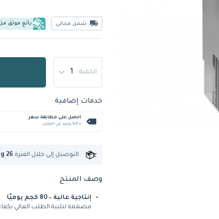
بائع موثق من
شحن مجاني
الكمية
خدمات إضافية
احصل على مطابقة سعر
+ %5 رصيد في المتجر
التوصيل إلى
خلال الفترة
ug 26
وصف المنتج
إنتاجية عالية – 80 كجم يوميًا
مصممة لتلبية الطلب العالي بكفاءة 