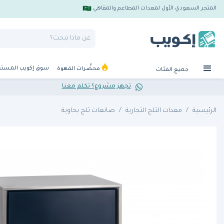
المتجر السعودي الأول لمعدات المطاعم والمقاهي
سوق إكويب المست
محضِّرات القهوة
جميع الفئات
تجهز مشروع؟ تكلم معنا
الرئيسية
معدات الثلج التجارية
صانعات ثلج بحاوية