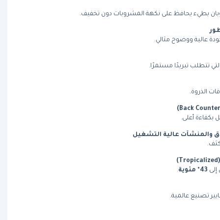
وبان بطيء يحافظ على نكهة المشروبات دون تخفيف.
طور
ة عالية ووضوح مثالي.
ي تتطلب تبريدًا مستمرًا.
قات الذروة.
بكفاءة أعلى.
ادق والمنشآت عالية التشغيل
كثف.
 إلى
43° مئوية
.
ايير تصنيع عالمية.