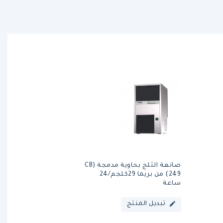
صانعة الثلج بحاوية مدمجة (CB
249) من بريما 29كلجم/24
ساعة
تبديل المنتج