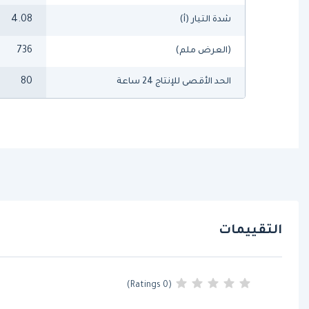
4.08
شدة التيار (أ)
736
(العرض ملم)
80
الحد الأقصى للإنتاج 24 ساعة
التقييمات
(0 Ratings)