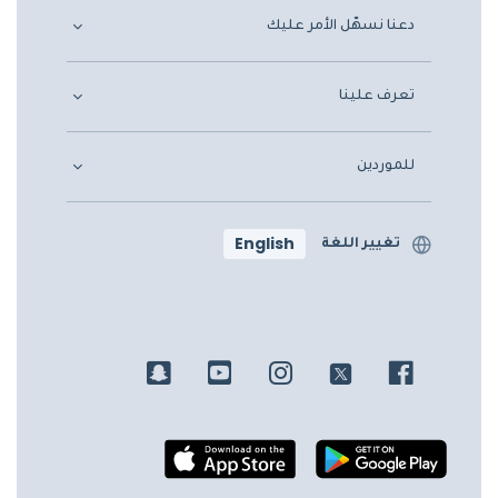
دعنا نسهّل الأمر عليك
تعرف علينا
للموردين
English
تغيير اللغة