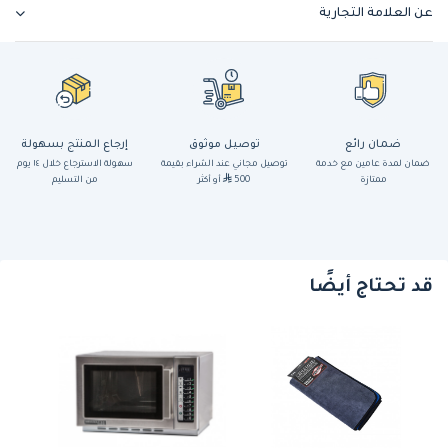
عن العلامة التجارية
ضمان رائع
توصيل موثوق
إرجاع المنتج بسهولة
ضمان لمدة عامين مع خدمة
توصيل مجاني عند الشراء بقيمة
سهولة الاسترجاع خلال ١٤ يوم
ممتازة
500
أو أكثر
من التسليم
قد تحتاج أيضًا