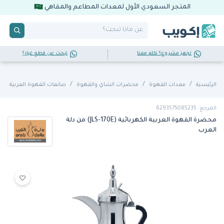
المتجر السعودي الأول لمعدات المطاعم والمقاهي
تجهز مشروع؟ تكلم معنا
تبحث عن قطع غيار؟
الرئيسية
معدات القهوة
محضرات الشاي والقهوة
صانعات القهوة العربية
المرجع: 6293575085235
محضرة القهوة العربية الكهربائية (JLS-170E) من دلة
العرب