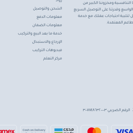
رواد
التنافسية ومخزوننا الكبير من
الشحن والتوصيل
لواسع وقدرتنا على التوصيل السريع
مثل لتلبية احتياجات عملك مع خدمة
معلومات الدفع
اعم المعتمدة.
معلومات الضمان
خدمة ما بعد البيع والتركيب
الإرجاع والاستبدال
فيديوهات التركيب
مركز التعلم
الرقم الضريبي ٣٠٠٧٧٤٨٦٣٢٠٠٠٠٣