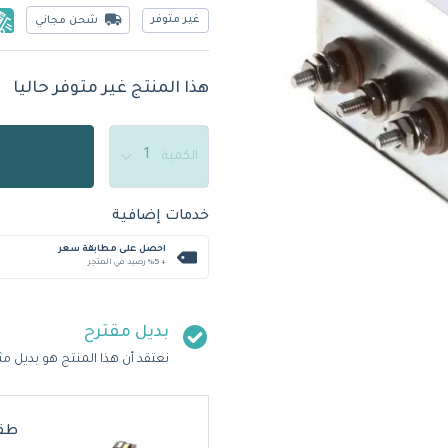
غير متوفر
شحن مجاني
هذا المنتج غير متوفر حاليا
الكمية
خدمات إضافية
احصل على مطابقة سعر
+ %5 رصيد في المتجر
بديل مقترح
نعتقد أن هذا المنتج هو بديل مث
طقم لوح