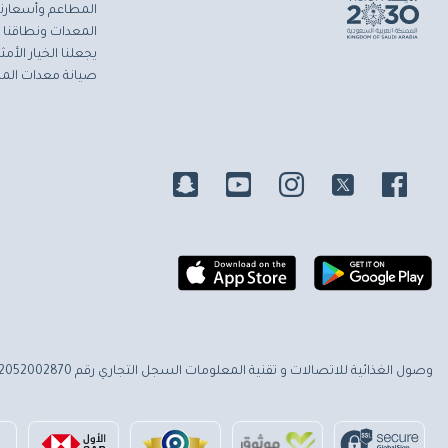
المطاعم وأسعارنا 
المعدات ونطاقنا ا
يجعلنا الخيار الأ
صيانة معدات المط
وصول الغذائية للاتصالات و تقنية المعلومات
السجل التجاري رقم 2052002870