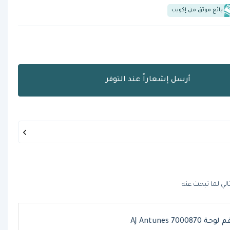
بائع موثق من إكويب
أرسل إشعاراً عند التوفر
الي لما تبحث عنه
ة AJ Antunes 7000870