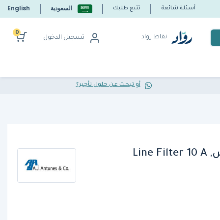
السعودية
English
أسئلة شائعة
تتبع طلبك
0
نقاط رواد
تسجيل الدخول
أو تبحث عن حلول تأجير؟