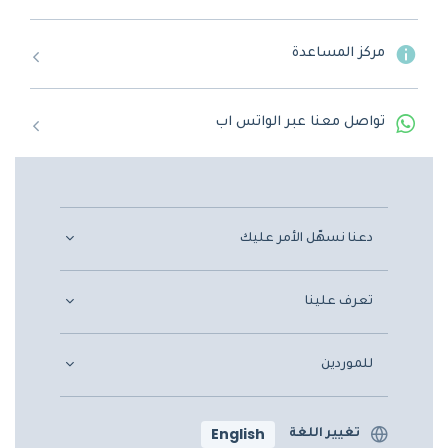
مركز المساعدة
تواصل معنا عبر الواتس اب
دعنا نسهّل الأمر عليك
تعرف علينا
للموردين
English
تغيير اللغة