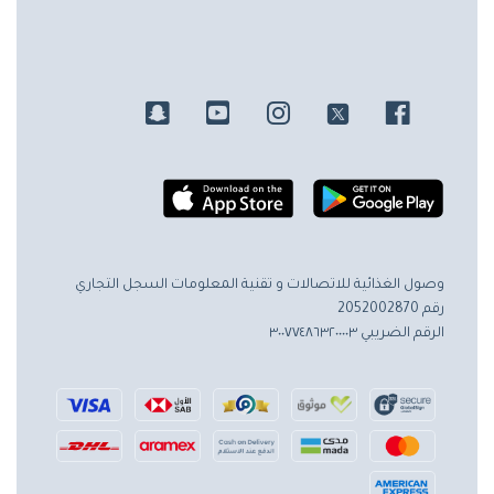
وصول الغذائية للاتصالات و تقنية المعلومات
السجل التجاري
رقم 2052002870
الرقم الضريبي ٣٠٠٧٧٤٨٦٣٢٠٠٠٠٣