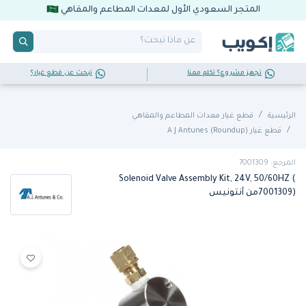
المتجر السعودي الأول لمعدات المطاعم والمقاهي
تجهز مشروع؟ تكلم معنا
تبحث عن قطع غيار؟
الرئيسية
قطع غيار معدات المطاعم والمقاهي
قطع غيار A J Antunes (Roundup)
المرجع: 7001309
Solenoid Valve Assembly Kit, 24V, 50/60HZ (
7001309)من أنتونيس