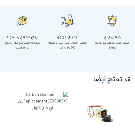
ضمان رائع
توصيل موثوق
إرجاع المنتج بسهولة
ضمان لمدة عامين مع خدمة
توصيل مجاني عند الشراء بقيمة
سهولة الاسترجاع خلال ١٤ يوم
ممتازة
500
أو أكثر
من التسليم
قد تحتاج أيضًا